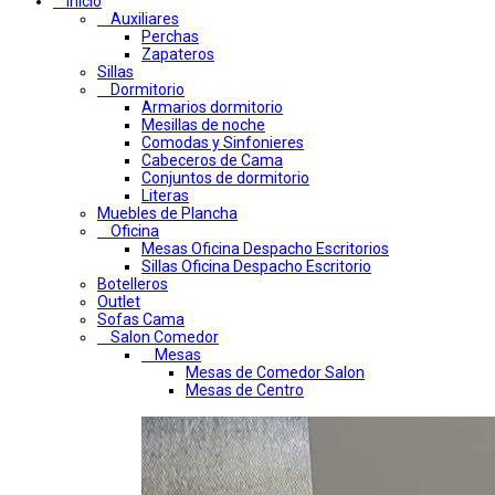
Inicio
Auxiliares
Perchas
Zapateros
Sillas
Dormitorio
Armarios dormitorio
Mesillas de noche
Comodas y Sinfonieres
Cabeceros de Cama
Conjuntos de dormitorio
Literas
Muebles de Plancha
Oficina
Mesas Oficina Despacho Escritorios
Sillas Oficina Despacho Escritorio
Botelleros
Outlet
Sofas Cama
Salon Comedor
Mesas
Mesas de Comedor Salon
Mesas de Centro