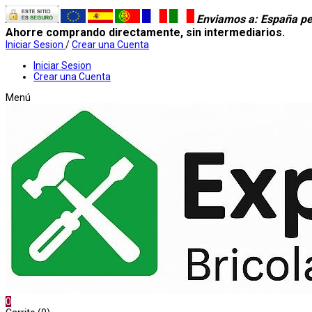
Enviamos a
: España pe
Ahorre comprando directamente, sin intermediarios.
Iniciar Sesion
/
Crear una Cuenta
Iniciar Sesion
Crear una Cuenta
Menú
0