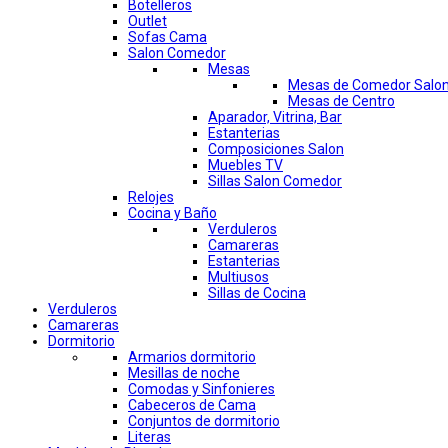
Botelleros
Outlet
Sofas Cama
Salon Comedor
Mesas
Mesas de Comedor Salo
Mesas de Centro
Aparador, Vitrina, Bar
Estanterias
Composiciones Salon
Muebles TV
Sillas Salon Comedor
Relojes
Cocina y Baño
Verduleros
Camareras
Estanterias
Multiusos
Sillas de Cocina
Verduleros
Camareras
Dormitorio
Armarios dormitorio
Mesillas de noche
Comodas y Sinfonieres
Cabeceros de Cama
Conjuntos de dormitorio
Literas