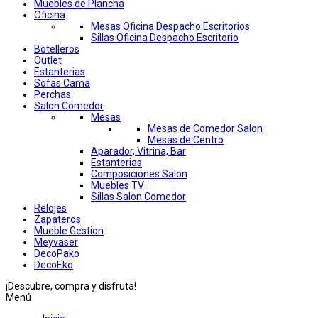
Muebles de Plancha
Oficina
Mesas Oficina Despacho Escritorios
Sillas Oficina Despacho Escritorio
Botelleros
Outlet
Estanterias
Sofas Cama
Perchas
Salon Comedor
Mesas
Mesas de Comedor Salon
Mesas de Centro
Aparador, Vitrina, Bar
Estanterias
Composiciones Salon
Muebles TV
Sillas Salon Comedor
Relojes
Zapateros
Mueble Gestion
Meyvaser
DecoPako
DecoEko
¡Descubre, compra y disfruta!
Menú