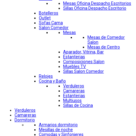
Mesas Oficina Despacho Escritorios
Sillas Oficina Despacho Escritorio
Botelleros
Outlet
Sofas Cama
Salon Comedor
Mesas
Mesas de Comedor
Salon
Mesas de Centro
Aparador, Vitrina, Bar
Estanterias
Composiciones Salon
Muebles TV
Sillas Salon Comedor
Relojes
Cocina y Baño
Verduleros
Camareras
Estanterias
Multiusos
Sillas de Cocina
Verduleros
Camareras
Dormitorio
Armarios dormitorio
Mesillas de noche
Comodas y Sinfonieres