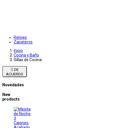
Relojes
Zapateros
Inicio
Cocina y Baño
Sillas de Cocina

DE
ACUERDO
Novedades
New
products