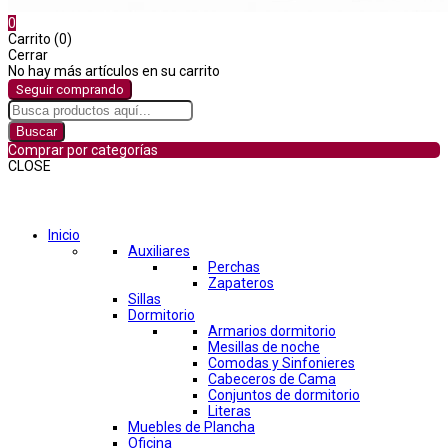
0
Carrito (0)
Cerrar
No hay más artículos en su carrito
Seguir comprando
Buscar
Comprar por categorías
CLOSE
Comprar por categorías
Inicio
Auxiliares
Perchas
Zapateros
Sillas
Dormitorio
Armarios dormitorio
Mesillas de noche
Comodas y Sinfonieres
Cabeceros de Cama
Conjuntos de dormitorio
Literas
Muebles de Plancha
Oficina