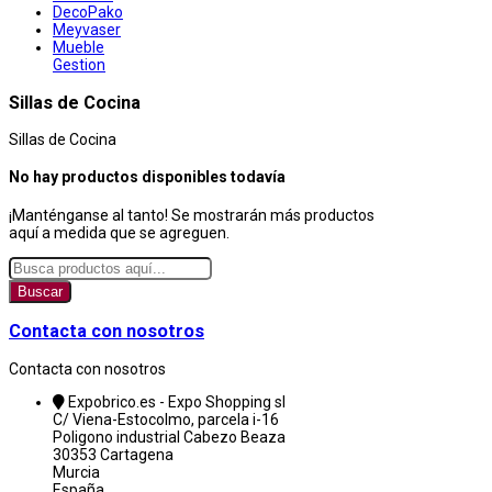
DecoPako
Meyvaser
Mueble
Gestion
Sillas de Cocina
Sillas de Cocina
No hay productos disponibles todavía
¡Manténganse al tanto! Se mostrarán más productos
aquí a medida que se agreguen.
Buscar
Contacta con nosotros
Contacta con nosotros
Expobrico.es - Expo Shopping sl
C/ Viena-Estocolmo, parcela i-16
Poligono industrial Cabezo Beaza
30353 Cartagena
Murcia
España