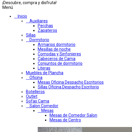
¡Descubre, compra y disfruta!
Menú
Inicio
Auxiliares
Perchas
Zapateros
Sillas
Dormitorio
Armarios dormitorio
Mesillas de noche
Comodas y Sinfonieres
Cabeceros de Cama
Conjuntos de dormitorio
Literas
Muebles de Plancha
Oficina
Mesas Oficina Despacho Escritorios
Sillas Oficina Despacho Escritorio
Botelleros
Outlet
Sofas Cama
Salon Comedor
Mesas
Mesas de Comedor Salon
Mesas de Centro