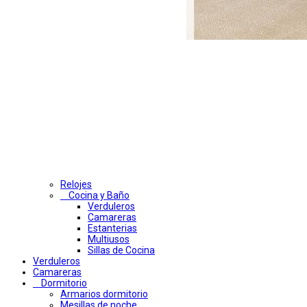
Relojes
Cocina y Baño
Verduleros
Camareras
Estanterias
Multiusos
Sillas de Cocina
Verduleros
Camareras
Dormitorio
Armarios dormitorio
Mesillas de noche