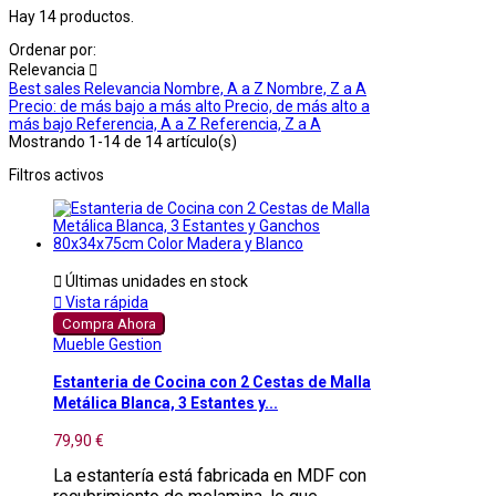
Hay 14 productos.
Ordenar por:
Relevancia

Best sales
Relevancia
Nombre, A a Z
Nombre, Z a A
Precio: de más bajo a más alto
Precio, de más alto a
más bajo
Referencia, A a Z
Referencia, Z a A
Mostrando 1-14 de 14 artículo(s)
Filtros activos

Últimas unidades en stock

Vista rápida
Compra Ahora
Mueble Gestion
Estanteria de Cocina con 2 Cestas de Malla
Metálica Blanca, 3 Estantes y...
79,90 €
La estantería está fabricada en MDF con