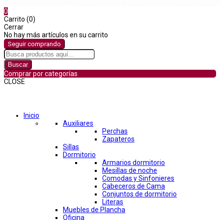
0
Carrito (0)
Cerrar
No hay más artículos en su carrito
Seguir comprando
Buscar
Comprar por categorías
CLOSE
Comprar por categorías
Inicio
Auxiliares
Perchas
Zapateros
Sillas
Dormitorio
Armarios dormitorio
Mesillas de noche
Comodas y Sinfonieres
Cabeceros de Cama
Conjuntos de dormitorio
Literas
Muebles de Plancha
Oficina