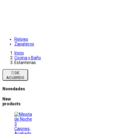
Relojes
Zapateros
Inicio
Cocina y Baño
Estanterias

DE
ACUERDO
Novedades
New
products