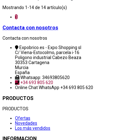
Mostrando 1-14 de 14 artículo(s)
1
Contacta con nosotros
Contacta con nosotros
Expobrico.es - Expo Shopping sl
C/ Viena-Estocolmo, parcela i-16
Poligono industrial Cabezo Beaza
30353 Cartagena
Murcia
España
Whatsapp: 34693805620
+34 693 805 620
Online Chat
WhatsApp +34 693 805 620
PRODUCTOS
PRODUCTOS
Ofertas
Novedades
Los más vendidos
INFORMACION