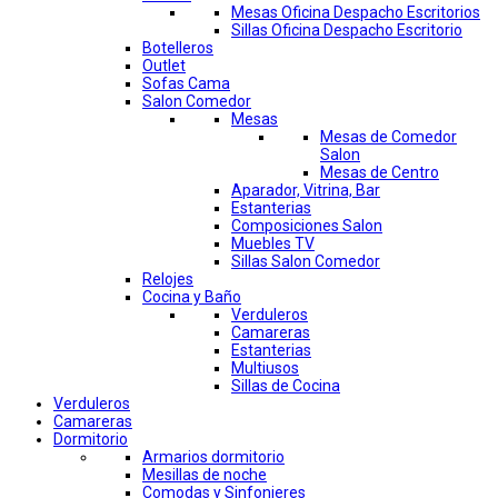
Mesas Oficina Despacho Escritorios
Sillas Oficina Despacho Escritorio
Botelleros
Outlet
Sofas Cama
Salon Comedor
Mesas
Mesas de Comedor
Salon
Mesas de Centro
Aparador, Vitrina, Bar
Estanterias
Composiciones Salon
Muebles TV
Sillas Salon Comedor
Relojes
Cocina y Baño
Verduleros
Camareras
Estanterias
Multiusos
Sillas de Cocina
Verduleros
Camareras
Dormitorio
Armarios dormitorio
Mesillas de noche
Comodas y Sinfonieres