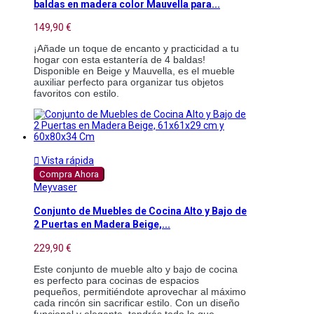
baldas en madera color Mauvella para...
149,90 €
¡Añade un toque de encanto y practicidad a tu
hogar con esta estantería de 4 baldas!
Disponible en Beige y Mauvella, es el mueble
auxiliar perfecto para organizar tus objetos
favoritos con estilo.

Vista rápida
Compra Ahora
Meyvaser
Conjunto de Muebles de Cocina Alto y Bajo de
2 Puertas en Madera Beige,...
229,90 €
Este conjunto de mueble alto y bajo de cocina
es perfecto para cocinas de espacios
pequeños, permitiéndote aprovechar al máximo
cada rincón sin sacrificar estilo. Con un diseño
funcional y elegante, tendrás todo lo que