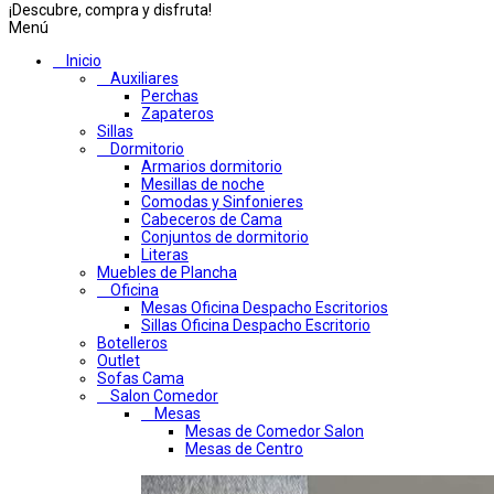
¡Descubre, compra y disfruta!
Menú
Inicio
Auxiliares
Perchas
Zapateros
Sillas
Dormitorio
Armarios dormitorio
Mesillas de noche
Comodas y Sinfonieres
Cabeceros de Cama
Conjuntos de dormitorio
Literas
Muebles de Plancha
Oficina
Mesas Oficina Despacho Escritorios
Sillas Oficina Despacho Escritorio
Botelleros
Outlet
Sofas Cama
Salon Comedor
Mesas
Mesas de Comedor Salon
Mesas de Centro