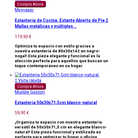
Compra Ahora
Meyvaser
Estantería de Cocina, Estante Abierto de Pie 2
Mallas metálicas y múltiples...
119,90 €
Optimiza tu espacio con estilo gracias a
nuestra estantería de 80x30x142 en negro-
nogal! Esta pieza elegante y funcional es la
elección perfecta para aquellos que buscan un
toque contemporáneo en su hogar.

Vista rápida
Compra Ahora
Mueble Gestion
Estanteria 50x30x71,5cm blanco-natural
59,90 €
¡Organiza tu espacio con nuestra estantería
versátil de 50x30x71,5 cm en elegante blanco-
natural! Esta pieza funcional y estilizada es
perfecta para optimizar tu hogar u oficina.