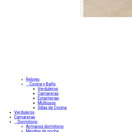
Relojes
Cocina y Baño
Verduleros
Camareras
Estanterias
Multiusos
Sillas de Cocina
Verduleros
Camareras
Dormitorio
Armarios dormitorio
Mesillas de noche