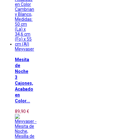
Meyvaser
Mesita
de
Noche
3
Cajones,
Acabado
en
Color...
89,90 €