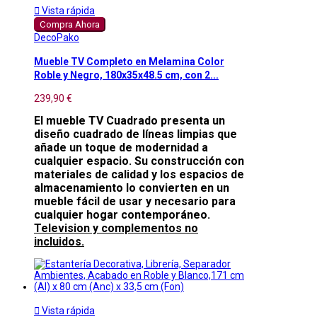

Vista rápida
Compra Ahora
DecoPako
Mueble TV Completo en Melamina Color
Roble y Negro, 180x35x48.5 cm, con 2...
239,90 €
El mueble TV Cuadrado presenta un
diseño cuadrado de líneas limpias que
añade un toque de modernidad a
cualquier espacio. Su construcción con
materiales de calidad y los espacios de
almacenamiento lo convierten en un
mueble fácil de usar y necesario para
cualquier hogar contemporáneo.
Television y complementos no
incluidos.

Vista rápida