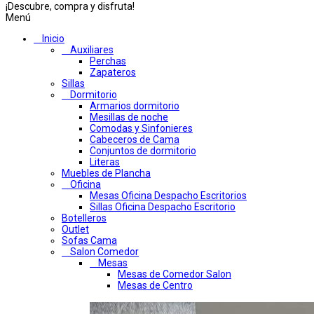
¡Descubre, compra y disfruta!
Menú
Inicio
Auxiliares
Perchas
Zapateros
Sillas
Dormitorio
Armarios dormitorio
Mesillas de noche
Comodas y Sinfonieres
Cabeceros de Cama
Conjuntos de dormitorio
Literas
Muebles de Plancha
Oficina
Mesas Oficina Despacho Escritorios
Sillas Oficina Despacho Escritorio
Botelleros
Outlet
Sofas Cama
Salon Comedor
Mesas
Mesas de Comedor Salon
Mesas de Centro