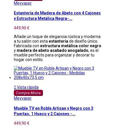
Meyvaser
Estantería de Madera de Abeto con 4 Cajones
y Estructura Metálica Negra-...
449,90 €
Añade un toque de elegancia rústica y moderna
a tu salón con esta
estantería
de diseño único.
Fabricada con
estructura metálica color negro
y
madera de abeto acabado anogalado
, es el
mueble perfecto para organizar y decorar tu
hogar con estilo.

Vista rápida
Compra Ahora
Meyvaser
Mueble TV en Roble Artisan y Negro con 3
Puertas, 1 Hueco y 2 Cajones -...
449,90 €