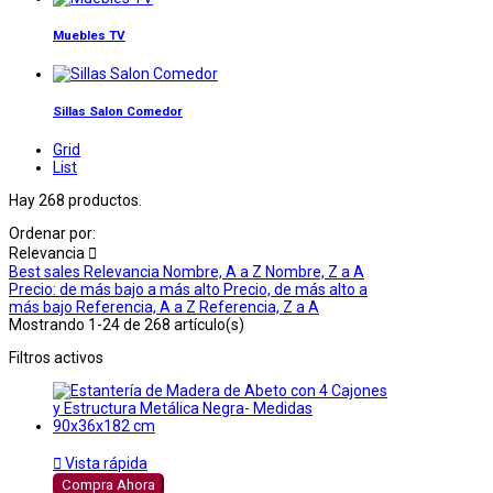
Muebles TV
Sillas Salon Comedor
Grid
List
Hay 268 productos.
Ordenar por:
Relevancia

Best sales
Relevancia
Nombre, A a Z
Nombre, Z a A
Precio: de más bajo a más alto
Precio, de más alto a
más bajo
Referencia, A a Z
Referencia, Z a A
Mostrando 1-24 de 268 artículo(s)
Filtros activos

Vista rápida
Compra Ahora