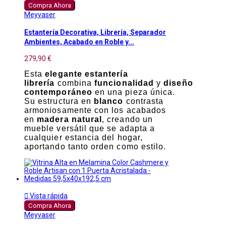
Compra Ahora
Meyvaser
Estantería Decorativa, Librería, Separador
Ambientes, Acabado en Roble y...
279,90 €
Esta
elegante estantería
librería
combina
funcionalidad
y
diseño
contemporáneo
en una pieza única.
Su estructura en
blanco
contrasta
armoniosamente con los acabados
en
madera natural
, creando un
mueble versátil que se adapta a
cualquier estancia del hogar,
aportando tanto orden como estilo.

Vista rápida
Compra Ahora
Meyvaser