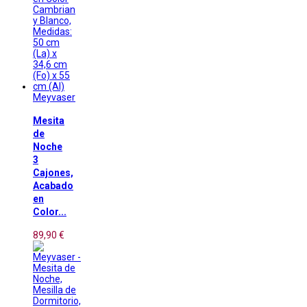
Meyvaser
Mesita
de
Noche
3
Cajones,
Acabado
en
Color...
89,90 €