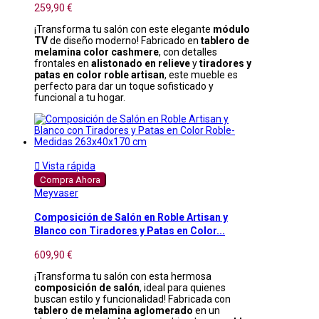
259,90 €
¡Transforma tu salón con este elegante
módulo
TV
de diseño moderno! Fabricado en
tablero de
melamina color cashmere
, con detalles
frontales en
alistonado en relieve
y
tiradores y
patas en color roble artisan
, este mueble es
perfecto para dar un toque sofisticado y
funcional a tu hogar.

Vista rápida
Compra Ahora
Meyvaser
Composición de Salón en Roble Artisan y
Blanco con Tiradores y Patas en Color...
609,90 €
¡Transforma tu salón con esta hermosa
composición de salón
, ideal para quienes
buscan estilo y funcionalidad! Fabricada con
tablero de melamina aglomerado
en un