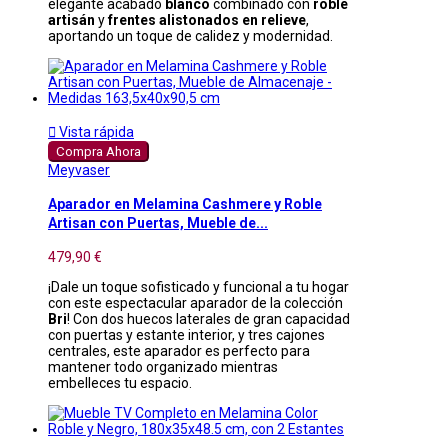
elegante acabado
blanco
combinado con
roble
artisán
y
frentes alistonados en relieve
,
aportando un toque de calidez y modernidad.

Vista rápida
Compra Ahora
Meyvaser
Aparador en Melamina Cashmere y Roble
Artisan con Puertas, Mueble de...
479,90 €
¡Dale un toque sofisticado y funcional a tu hogar
con este espectacular aparador de la colección
Bri
! Con dos huecos laterales de gran capacidad
con puertas y estante interior, y tres cajones
centrales, este aparador es perfecto para
mantener todo organizado mientras
embelleces tu espacio.