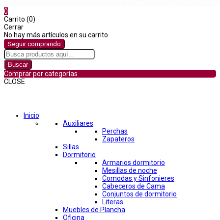
0
Carrito (0)
Cerrar
No hay más artículos en su carrito
Seguir comprando
Buscar
Comprar por categorías
CLOSE
Comprar por categorías
Inicio
Auxiliares
Perchas
Zapateros
Sillas
Dormitorio
Armarios dormitorio
Mesillas de noche
Comodas y Sinfonieres
Cabeceros de Cama
Conjuntos de dormitorio
Literas
Muebles de Plancha
Oficina