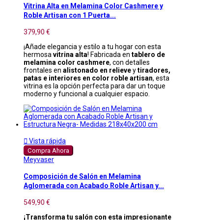
Vitrina Alta en Melamina Color Cashmere y
Roble Artisan con 1 Puerta...
379,90 €
¡Añade elegancia y estilo a tu hogar con esta
hermosa
vitrina alta
! Fabricada en
tablero de
melamina color cashmere
, con detalles
frontales en
alistonado en relieve
y
tiradores,
patas e interiores en color roble artisan
, esta
vitrina es la opción perfecta para dar un toque
moderno y funcional a cualquier espacio.

Vista rápida
Compra Ahora
Meyvaser
Composición de Salón en Melamina
Aglomerada con Acabado Roble Artisan y...
549,90 €
¡Transforma tu salón con esta impresionante