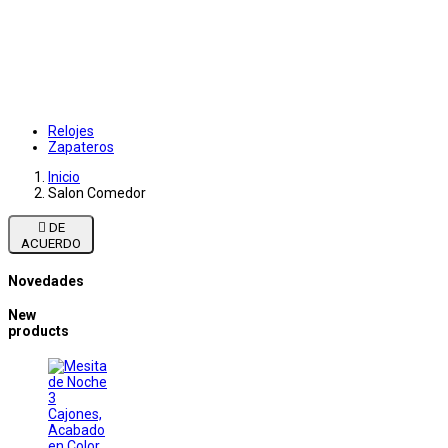
Relojes
Zapateros
Inicio
Salon Comedor

DE
ACUERDO
Novedades
New
products