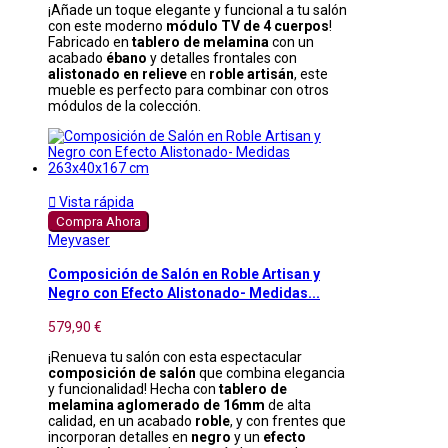
¡Añade un toque elegante y funcional a tu salón
con este moderno
módulo TV de 4 cuerpos
!
Fabricado en
tablero de melamina
con un
acabado
ébano
y detalles frontales con
alistonado en relieve
en
roble artisán
, este
mueble es perfecto para combinar con otros
módulos de la colección.

Vista rápida
Compra Ahora
Meyvaser
Composición de Salón en Roble Artisan y
Negro con Efecto Alistonado- Medidas...
579,90 €
¡Renueva tu salón con esta espectacular
composición de salón
que combina elegancia
y funcionalidad! Hecha con
tablero de
melamina aglomerado de 16mm
de alta
calidad, en un acabado
roble
, y con frentes que
incorporan detalles en
negro
y un
efecto