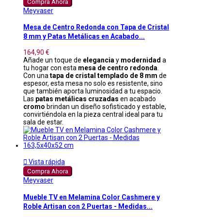
Compra Ahora
Meyvaser
Mesa de Centro Redonda con Tapa de Cristal
8 mm y Patas Metálicas en Acabado...
164,90 €
Añade un toque de
elegancia
y
modernidad
a
tu hogar con esta
mesa de centro redonda
.
Con una
tapa de cristal templado de 8 mm
de
espesor, esta mesa no solo es resistente, sino
que también aporta luminosidad a tu espacio.
Las
patas metálicas cruzadas
en acabado
cromo
brindan un diseño sofisticado y estable,
convirtiéndola en la pieza central ideal para tu
sala de estar.

Vista rápida
Compra Ahora
Meyvaser
Mueble TV en Melamina Color Cashmere y
Roble Artisan con 2 Puertas - Medidas...