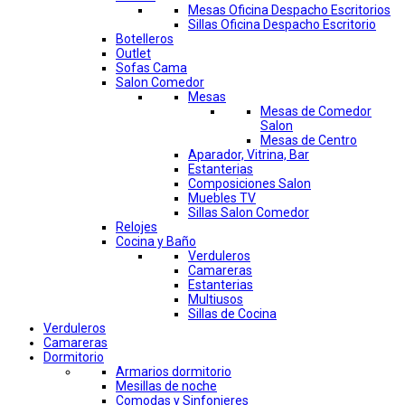
Mesas Oficina Despacho Escritorios
Sillas Oficina Despacho Escritorio
Botelleros
Outlet
Sofas Cama
Salon Comedor
Mesas
Mesas de Comedor
Salon
Mesas de Centro
Aparador, Vitrina, Bar
Estanterias
Composiciones Salon
Muebles TV
Sillas Salon Comedor
Relojes
Cocina y Baño
Verduleros
Camareras
Estanterias
Multiusos
Sillas de Cocina
Verduleros
Camareras
Dormitorio
Armarios dormitorio
Mesillas de noche
Comodas y Sinfonieres