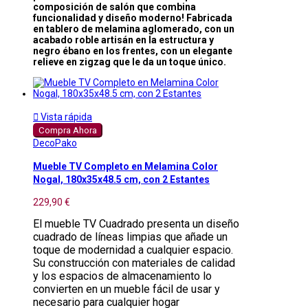
composición de salón que combina
funcionalidad y diseño moderno! Fabricada
en tablero de melamina aglomerado, con un
acabado roble artisán en la estructura y
negro ébano en los frentes, con un elegante
relieve en zigzag que le da un toque único.

Vista rápida
Compra Ahora
DecoPako
Mueble TV Completo en Melamina Color
Nogal, 180x35x48.5 cm, con 2 Estantes
229,90 €
El mueble TV Cuadrado presenta un diseño
cuadrado de líneas limpias que añade un
toque de modernidad a cualquier espacio.
Su construcción con materiales de calidad
y los espacios de almacenamiento lo
convierten en un mueble fácil de usar y
necesario para cualquier hogar