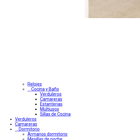
Relojes
Cocina y Baño
Verduleros
Camareras
Estanterias
Multiusos
Sillas de Cocina
Verduleros
Camareras
Dormitorio
Armarios dormitorio
Mesillas de noche