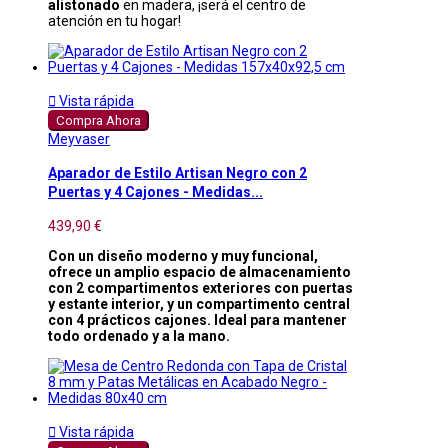
alistonado
en madera, ¡será el centro de
atención en tu hogar!

Vista rápida
Compra Ahora
Meyvaser
Aparador de Estilo Artisan Negro con 2
Puertas y 4 Cajones - Medidas...
439,90 €
Con un diseño moderno y muy funcional,
ofrece un amplio espacio de almacenamiento
con 2 compartimentos exteriores con puertas
y estante interior, y un compartimento central
con 4 prácticos cajones. Ideal para mantener
todo ordenado y a la mano.

Vista rápida