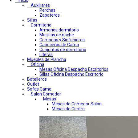
Inicio
Auxiliares
Perchas
Zapateros
Sillas
Dormitorio
Armarios dormitorio
Mesillas de noche
Comodas y Sinfonieres
Cabeceros de Cama
Conjuntos de dormitorio
Literas
Muebles de Plancha
Oficina
Mesas Oficina Despacho Escritorios
Sillas Oficina Despacho Escritorio
Botelleros
Outlet
Sofas Cama
Salon Comedor
Mesas
Mesas de Comedor Salon
Mesas de Centro