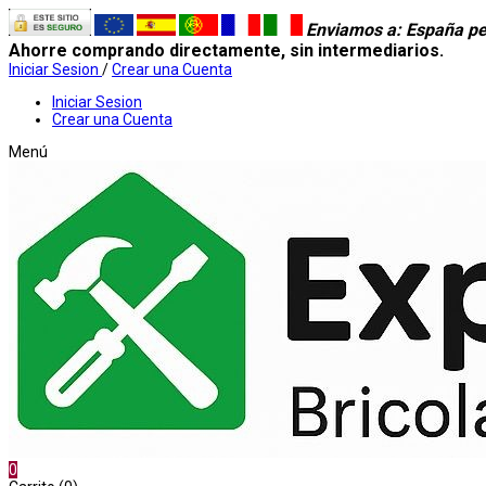
Enviamos a
: España pe
Ahorre comprando directamente, sin intermediarios.
Iniciar Sesion
/
Crear una Cuenta
Iniciar Sesion
Crear una Cuenta
Menú
0