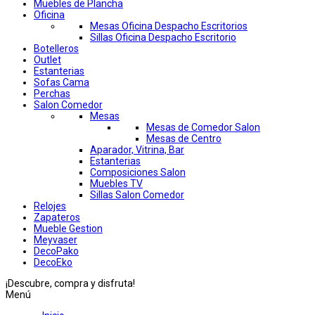
Muebles de Plancha
Oficina
Mesas Oficina Despacho Escritorios
Sillas Oficina Despacho Escritorio
Botelleros
Outlet
Estanterias
Sofas Cama
Perchas
Salon Comedor
Mesas
Mesas de Comedor Salon
Mesas de Centro
Aparador, Vitrina, Bar
Estanterias
Composiciones Salon
Muebles TV
Sillas Salon Comedor
Relojes
Zapateros
Mueble Gestion
Meyvaser
DecoPako
DecoEko
¡Descubre, compra y disfruta!
Menú