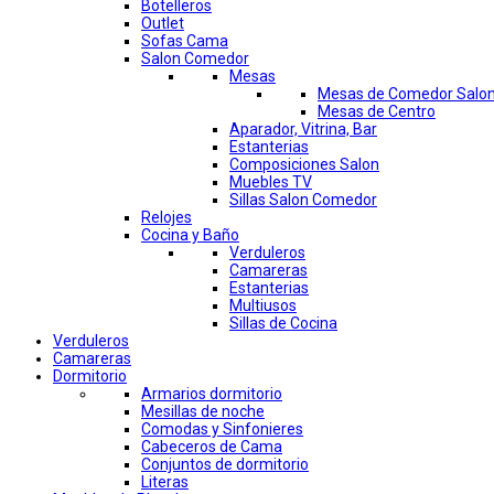
Botelleros
Outlet
Sofas Cama
Salon Comedor
Mesas
Mesas de Comedor Salo
Mesas de Centro
Aparador, Vitrina, Bar
Estanterias
Composiciones Salon
Muebles TV
Sillas Salon Comedor
Relojes
Cocina y Baño
Verduleros
Camareras
Estanterias
Multiusos
Sillas de Cocina
Verduleros
Camareras
Dormitorio
Armarios dormitorio
Mesillas de noche
Comodas y Sinfonieres
Cabeceros de Cama
Conjuntos de dormitorio
Literas