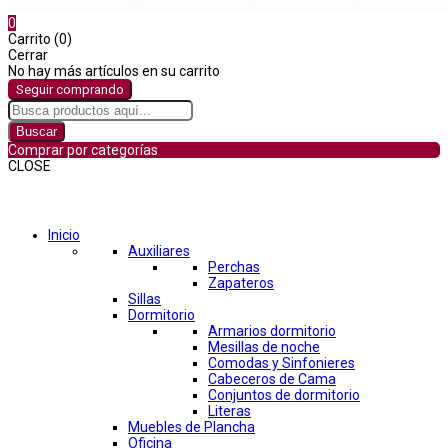
0
Carrito (0)
Cerrar
No hay más artículos en su carrito
Seguir comprando
Buscar
Comprar por categorías
CLOSE
Comprar por categorías
Inicio
Auxiliares
Perchas
Zapateros
Sillas
Dormitorio
Armarios dormitorio
Mesillas de noche
Comodas y Sinfonieres
Cabeceros de Cama
Conjuntos de dormitorio
Literas
Muebles de Plancha
Oficina