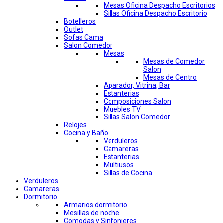
Mesas Oficina Despacho Escritorios
Sillas Oficina Despacho Escritorio
Botelleros
Outlet
Sofas Cama
Salon Comedor
Mesas
Mesas de Comedor
Salon
Mesas de Centro
Aparador, Vitrina, Bar
Estanterias
Composiciones Salon
Muebles TV
Sillas Salon Comedor
Relojes
Cocina y Baño
Verduleros
Camareras
Estanterias
Multiusos
Sillas de Cocina
Verduleros
Camareras
Dormitorio
Armarios dormitorio
Mesillas de noche
Comodas y Sinfonieres