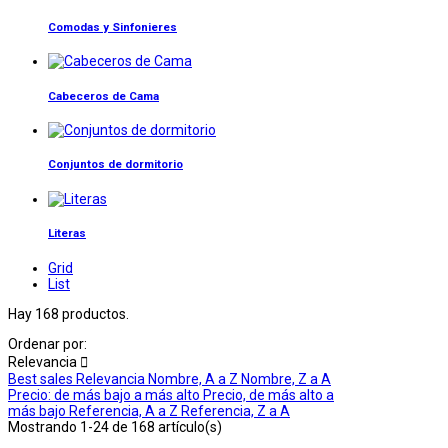
Comodas y Sinfonieres
Cabeceros de Cama
Conjuntos de dormitorio
Literas
Grid
List
Hay 168 productos.
Ordenar por:
Relevancia

Best sales
Relevancia
Nombre, A a Z
Nombre, Z a A
Precio: de más bajo a más alto
Precio, de más alto a
más bajo
Referencia, A a Z
Referencia, Z a A
Mostrando 1-24 de 168 artículo(s)