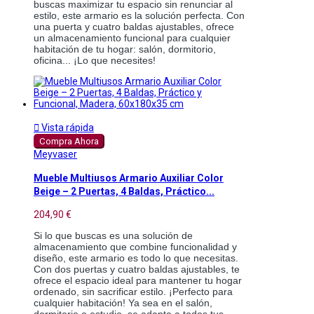
buscas maximizar tu espacio sin renunciar al
estilo, este armario es la solución perfecta. Con
una puerta y cuatro baldas ajustables, ofrece
un almacenamiento funcional para cualquier
habitación de tu hogar: salón, dormitorio,
oficina... ¡Lo que necesites!

Vista rápida
Compra Ahora
Meyvaser
Mueble Multiusos Armario Auxiliar Color
Beige – 2 Puertas, 4 Baldas, Práctico...
204,90 €
Si lo que buscas es una solución de
almacenamiento que combine funcionalidad y
diseño, este armario es todo lo que necesitas.
Con dos puertas y cuatro baldas ajustables, te
ofrece el espacio ideal para mantener tu hogar
ordenado, sin sacrificar estilo. ¡Perfecto para
cualquier habitación! Ya sea en el salón,