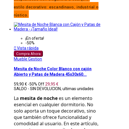
estilo decorativo: escandinavo, industrial o
rústico.
¡En oferta!
-50%

Vista rápida
Compra Ahora
Mueble Gestion
Mesita de Noche Color Blanco con cajón
Abierto y Patas de Madera 45x30x60...
59,90 €
-50%
Off
29,95 €
SALDO - SIN DEVOLUCION, ultimas unidades
La 
mesita de noche
 es un elemento 
esencial en cualquier dormitorio. No 
solo aporta un toque decorativo, sino 
que también ofrece funcionalidad y 
comodidad al usuario. En este artículo, 