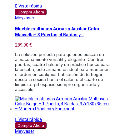

Vista rápida
Compra Ahora
Meyvaser
Mueble multiusos Armario Auxiliar Color
Mauvella– 3 Puertas, 4 Baldas y...
289,90 €
La solución perfecta para quienes buscan un
almacenamiento versátil y elegante. Con tres
puertas, cuatro baldas y un práctico hueco para
la escoba, este armario es ideal para mantener
el orden en cualquier habitación de tu hogar:
desde la cocina hasta el salón o el cuarto de
limpieza. ¡El espacio siempre organizado y
accesible!

Vista rápida
Compra Ahora
Meyvaser