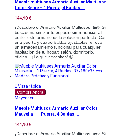
Mueble multiusos Armario Auxiliar Multiusos
Color Beige – 1 Puerta, 4 Baldas,...
144,90 €
¡Descubre el Armario Auxiliar Multiusos! 🏡✨ Si
buscas maximizar tu espacio sin renunciar al
estilo, este armario es la solución perfecta. Con
una puerta y cuatro baldas ajustables, ofrece
un almacenamiento funcional para cualquier
habitación de tu hogar: salón, dormitorio,
oficina... ¡Lo que necesites! 😌

Vista rápida
Compra Ahora
Meyvaser
Mueble Multiusos Armario Auxiliar Color
Mauvella – 1 Puerta, 4 Baldas,...
144,90 €
¡Descubre el Armario Auxiliar Multiusos! 🏡✨ Si