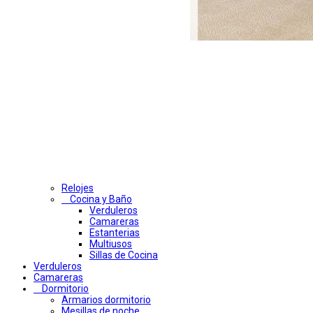
Relojes
Cocina y Baño
Verduleros
Camareras
Estanterias
Multiusos
Sillas de Cocina
Verduleros
Camareras
Dormitorio
Armarios dormitorio
Mesillas de noche