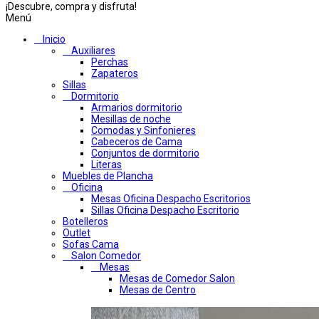
¡Descubre, compra y disfruta!
Menú
Inicio
Auxiliares
Perchas
Zapateros
Sillas
Dormitorio
Armarios dormitorio
Mesillas de noche
Comodas y Sinfonieres
Cabeceros de Cama
Conjuntos de dormitorio
Literas
Muebles de Plancha
Oficina
Mesas Oficina Despacho Escritorios
Sillas Oficina Despacho Escritorio
Botelleros
Outlet
Sofas Cama
Salon Comedor
Mesas
Mesas de Comedor Salon
Mesas de Centro