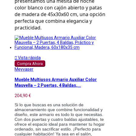
presentamos una mesita de noche 
color blanco con cajón abierto y patas 
de madera de 45x30x60 cm, una opción 
perfecta que combina elegancia y 
practicidad.

Vista rápida
Compra Ahora
Meyvaser
Mueble Multiusos Armario Auxiliar Color
Mauvella – 2 Puertas, 4 Baldas,...
204,90 €
Si lo que buscas es una solución de
almacenamiento que combine funcionalidad y
diseño, este armario es todo lo que necesitas.
Con dos puertas y cuatro baldas ajustables, te
ofrece el espacio ideal para mantener tu hogar
ordenado, sin sacrificar estilo. ¡Perfecto para
cualquier habitación! Ya sea en el salón,