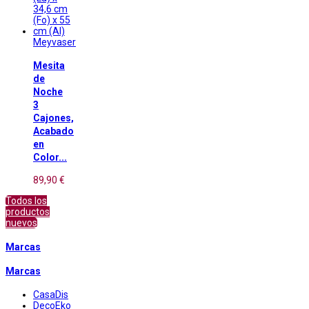
Meyvaser
Mesita
de
Noche
3
Cajones,
Acabado
en
Color...
89,90 €
Todos los
productos
nuevos
Marcas
Marcas
CasaDis
DecoEko