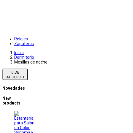
Relojes
Zapateros
Inicio
Dormitorio
Mesillas de noche

DE
ACUERDO
Novedades
New
products