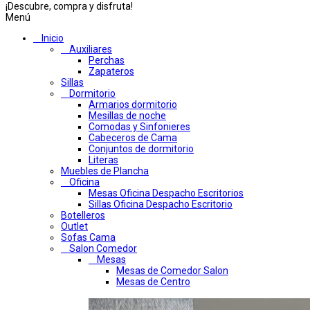
¡Descubre, compra y disfruta!
Menú
Inicio
Auxiliares
Perchas
Zapateros
Sillas
Dormitorio
Armarios dormitorio
Mesillas de noche
Comodas y Sinfonieres
Cabeceros de Cama
Conjuntos de dormitorio
Literas
Muebles de Plancha
Oficina
Mesas Oficina Despacho Escritorios
Sillas Oficina Despacho Escritorio
Botelleros
Outlet
Sofas Cama
Salon Comedor
Mesas
Mesas de Comedor Salon
Mesas de Centro