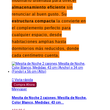
mobiliario diseñada para ofrecer
almacenamiento eficiente
sin
renunciar al buen gusto. Su
estructura compacta
la convierte en
el complemento perfecto para
cualquier espacio, desde
habitaciones amplias hasta
dormitorios más reducidos, donde
cada centímetro cuenta.

Vista rápida
Compra Ahora
Meyvaser
Mesita de Noche 2 cajones, Mesilla de Noche,
Color Blanco, Medidas: 43 cm...