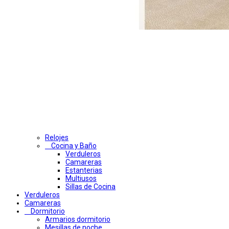
Relojes
Cocina y Baño
Verduleros
Camareras
Estanterias
Multiusos
Sillas de Cocina
Verduleros
Camareras
Dormitorio
Armarios dormitorio
Mesillas de noche