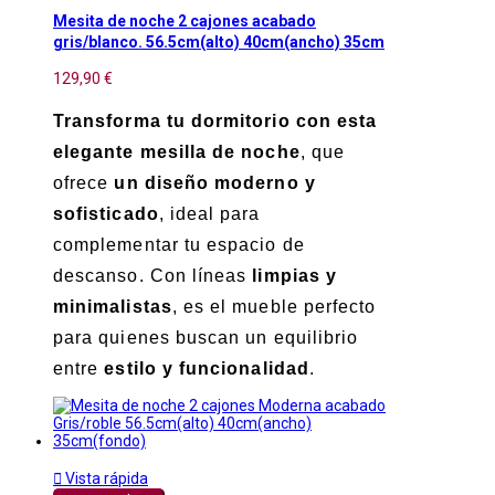
Mesita de noche 2 cajones acabado
gris/blanco. 56.5cm(alto) 40cm(ancho) 35cm
129,90 €
Transforma tu dormitorio con esta
elegante mesilla de noche
, que
ofrece
un diseño moderno y
sofisticado
, ideal para
complementar tu espacio de
descanso. Con líneas
limpias y
minimalistas
, es el mueble perfecto
para quienes buscan un equilibrio
entre
estilo y funcionalidad
.

Vista rápida