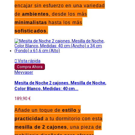
encajar sin esfuerzo en una variedad
de
ambientes
, desde los más
minimalistas
hasta los más
sofisticados
.

Vista rápida
Compra Ahora
Meyvaser
Mesita de Noche 2 cajones, Mesilla de Noche,
Color Blanco, Medidas: 40 cm...
189,90 €
Añade un toque de
estilo
y
practicidad
a tu dormitorio con esta
mesilla de 2 cajones
, una pieza de