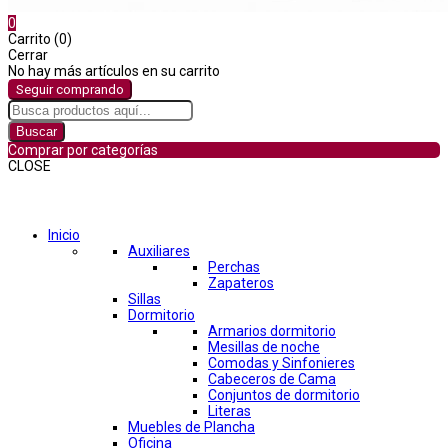
0
Carrito (0)
Cerrar
No hay más artículos en su carrito
Seguir comprando
Buscar
Comprar por categorías
CLOSE
Comprar por categorías
Inicio
Auxiliares
Perchas
Zapateros
Sillas
Dormitorio
Armarios dormitorio
Mesillas de noche
Comodas y Sinfonieres
Cabeceros de Cama
Conjuntos de dormitorio
Literas
Muebles de Plancha
Oficina