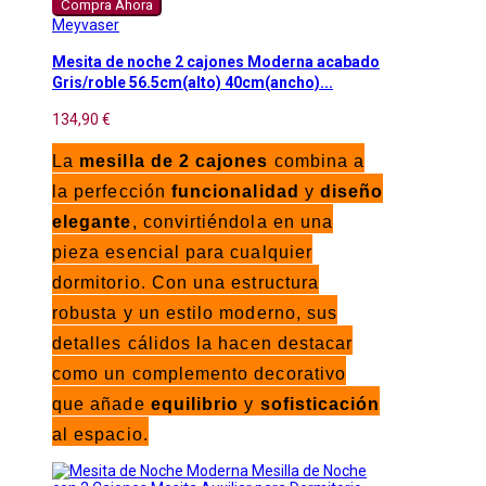
Compra Ahora
Meyvaser
Mesita de noche 2 cajones Moderna acabado
Gris/roble 56.5cm(alto) 40cm(ancho)...
134,90 €
La
mesilla de 2 cajones
combina a
la perfección
funcionalidad
y
diseño
elegante
, convirtiéndola en una
pieza esencial para cualquier
dormitorio. Con una estructura
robusta y un estilo moderno, sus
detalles cálidos la hacen destacar
como un complemento decorativo
que añade
equilibrio
y
sofisticación
al espacio.