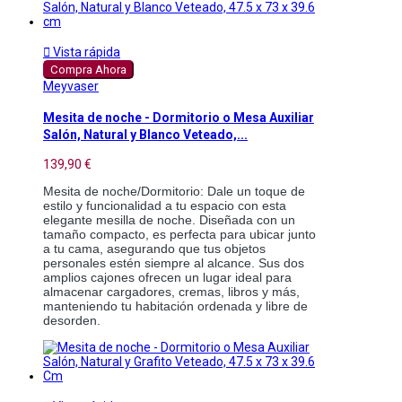

Vista rápida
Compra Ahora
Meyvaser
Mesita de noche - Dormitorio o Mesa Auxiliar
Salón, Natural y Blanco Veteado,...
139,90 €
Mesita de noche/Dormitorio: Dale un toque de 
estilo y funcionalidad a tu espacio con esta 
elegante mesilla de noche. Diseñada con un 
tamaño compacto, es perfecta para ubicar junto 
a tu cama, asegurando que tus objetos 
personales estén siempre al alcance. Sus dos 
amplios cajones ofrecen un lugar ideal para 
almacenar cargadores, cremas, libros y más, 
manteniendo tu habitación ordenada y libre de 
desorden.