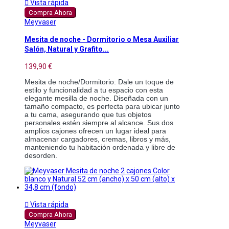

Vista rápida
Compra Ahora
Meyvaser
Mesita de noche - Dormitorio o Mesa Auxiliar
Salón, Natural y Grafito...
139,90 €
Mesita de noche/Dormitorio: Dale un toque de 
estilo y funcionalidad a tu espacio con esta 
elegante mesilla de noche. Diseñada con un 
tamaño compacto, es perfecta para ubicar junto 
a tu cama, asegurando que tus objetos 
personales estén siempre al alcance. Sus dos 
amplios cajones ofrecen un lugar ideal para 
almacenar cargadores, cremas, libros y más, 
manteniendo tu habitación ordenada y libre de 
desorden.

Vista rápida
Compra Ahora
Meyvaser