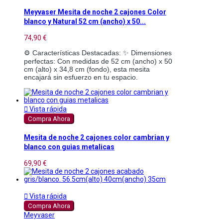
Meyvaser Mesita de noche 2 cajones Color
blanco y Natural 52 cm (ancho) x 50...
74,90 €
⚙️ Características Destacadas: ✨ Dimensiones 
perfectas: Con medidas de 52 cm (ancho) x 50 
cm (alto) x 34,8 cm (fondo), esta mesita 
encajará sin esfuerzo en tu espacio.

Vista rápida
Compra Ahora
Mesita de noche 2 cajones color cambrian y
blanco con guias metalicas
69,90 €

Vista rápida
Compra Ahora
Meyvaser