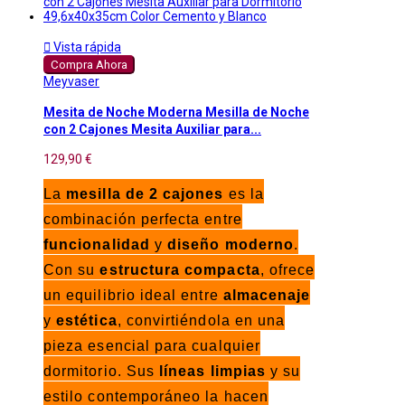

Vista rápida
Compra Ahora
Meyvaser
Mesita de Noche Moderna Mesilla de Noche
con 2 Cajones Mesita Auxiliar para...
129,90 €
La
mesilla de 2 cajones
es la
combinación perfecta entre
funcionalidad
y
diseño moderno
.
Con su
estructura compacta
, ofrece
un equilibrio ideal entre
almacenaje
y
estética
, convirtiéndola en una
pieza esencial para cualquier
dormitorio. Sus
líneas limpias
y su
estilo contemporáneo la hacen