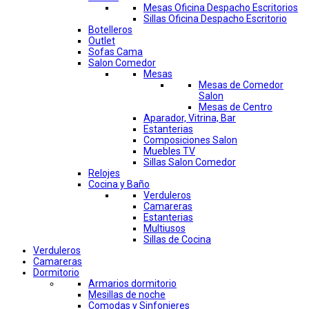
Mesas Oficina Despacho Escritorios
Sillas Oficina Despacho Escritorio
Botelleros
Outlet
Sofas Cama
Salon Comedor
Mesas
Mesas de Comedor
Salon
Mesas de Centro
Aparador, Vitrina, Bar
Estanterias
Composiciones Salon
Muebles TV
Sillas Salon Comedor
Relojes
Cocina y Baño
Verduleros
Camareras
Estanterias
Multiusos
Sillas de Cocina
Verduleros
Camareras
Dormitorio
Armarios dormitorio
Mesillas de noche
Comodas y Sinfonieres