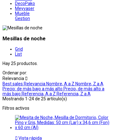
DecoPako
Meyvaser
Mueble
Gestion
Mesillas de noche
Grid
List
Hay 25 productos.
Ordenar por:
Relevancia

Best sales
Relevancia
Nombre, A a Z
Nombre, Z a A
Precio: de más bajo a más alto
Precio, de más alto a
más bajo
Referencia, A a Z
Referencia, Z a A
Mostrando 1-24 de 25 artículo(s)
Filtros activos

Vista rápida