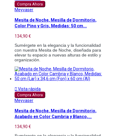
Compra Ahora
Meyvaser
Mesita de Noche, Mesilla de Dormitorio,
Color Pino y Gris, Medidas: 50 cm...
134,90 €
Sumérgete en la elegancia y la funcionalidad 
con nuestra Mesita de Noche, diseñada para 
elevar tu espacio a nuevas alturas de estilo y 
organización.

Vista rápida
Compra Ahora
Meyvaser
Mesita de Noche, Mesilla de Dormitorio,
Acabado en Color Cambria y Blanco,...
134,90 €
Sumérgete en la elegancia y la funcionalidad 