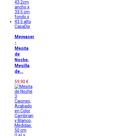
CasaDis
Meyvaser
-
Mesita
de
Noche,
Mesilla
de...
59,90 €