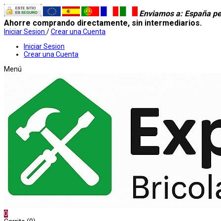
Enviamos a
: España pe
Ahorre comprando directamente, sin intermediarios.
Iniciar Sesion
/
Crear una Cuenta
Iniciar Sesion
Crear una Cuenta
Menú
0