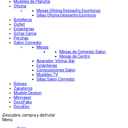
Muebles de Plancha
Oficina
Mesas Oficina Despacho Escritorios
Sillas Oficina Despacho Escritorio
Botelleros
Outlet
Estanterias
Sofas Cama
Perchas
Salon Comedor
Mesas
Mesas de Comedor Salon
Mesas de Centro
Aparador, Vitrina, Bar
Estanterias
Composiciones Salon
Muebles TV
Sillas Salon Comedor
Relojes
Zapateros
Mueble Gestion
Meyvaser
DecoPako
DecoEko
¡Descubre, compra y disfruta!
Menú