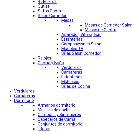
Botelleros
Outlet
Sofas Cama
Salon Comedor
Mesas
Mesas de Comedor Salo
Mesas de Centro
Aparador, Vitrina, Bar
Estanterias
Composiciones Salon
Muebles TV
Sillas Salon Comedor
Relojes
Cocina y Baño
Verduleros
Camareras
Estanterias
Multiusos
Sillas de Cocina
Verduleros
Camareras
Dormitorio
Armarios dormitorio
Mesillas de noche
Comodas y Sinfonieres
Cabeceros de Cama
Conjuntos de dormitorio
Literas