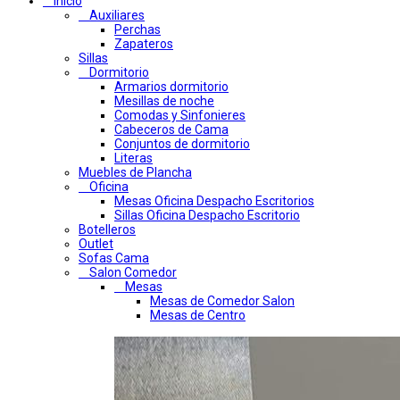
Inicio
Auxiliares
Perchas
Zapateros
Sillas
Dormitorio
Armarios dormitorio
Mesillas de noche
Comodas y Sinfonieres
Cabeceros de Cama
Conjuntos de dormitorio
Literas
Muebles de Plancha
Oficina
Mesas Oficina Despacho Escritorios
Sillas Oficina Despacho Escritorio
Botelleros
Outlet
Sofas Cama
Salon Comedor
Mesas
Mesas de Comedor Salon
Mesas de Centro