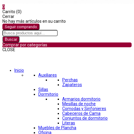
0
Carrito (0)
Cerrar
No hay más artículos en su carrito
Seguir comprando
Buscar
Comprar por categorías
CLOSE
Comprar por categorías
Inicio
Auxiliares
Perchas
Zapateros
Sillas
Dormitorio
Armarios dormitorio
Mesillas de noche
Comodas y Sinfonieres
Cabeceros de Cama
Conjuntos de dormitorio
Literas
Muebles de Plancha
Oficina