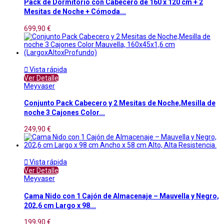
Pack de Dormitorio con Cabecero de 160 x 120 cm + 2
Mesitas de Noche + Cómoda...
699,90 €

Vista rápida
Ver Detalle
Meyvaser
Conjunto Pack Cabecero y 2 Mesitas de Noche,Mesilla de
noche 3 Cajones Color...
249,90 €

Vista rápida
Ver Detalle
Meyvaser
Cama Nido con 1 Cajón de Almacenaje – Mauvella y Negro,
202,6 cm Largo x 98...
199,90 €