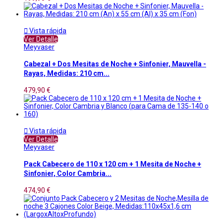

Vista rápida
Ver Detalle
Meyvaser
Cabezal + Dos Mesitas de Noche + Sinfonier, Mauvella -
Rayas, Medidas: 210 cm...
479,90 €

Vista rápida
Ver Detalle
Meyvaser
Pack Cabecero de 110 x 120 cm + 1 Mesita de Noche +
Sinfonier, Color Cambria...
474,90 €