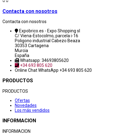


Contacta con nosotros
Contacta con nosotros
Expobrico.es - Expo Shopping sl
C/ Viena-Estocolmo, parcela i-16
Poligono industrial Cabezo Beaza
30353 Cartagena
Murcia
España
Whatsapp: 34693805620
+34 693 805 620
Online Chat
WhatsApp +34 693 805 620
PRODUCTOS
PRODUCTOS
Ofertas
Novedades
Los más vendidos
INFORMACION
INFORMACION