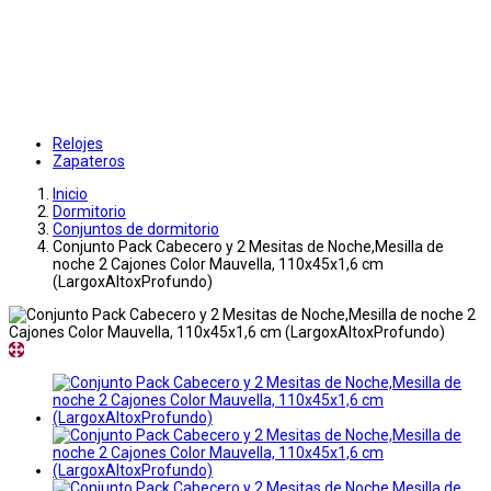
Relojes
Zapateros
Inicio
Dormitorio
Conjuntos de dormitorio
Conjunto Pack Cabecero y 2 Mesitas de Noche,Mesilla de
noche 2 Cajones Color Mauvella, 110x45x1,6 cm
(LargoxAltoxProfundo)