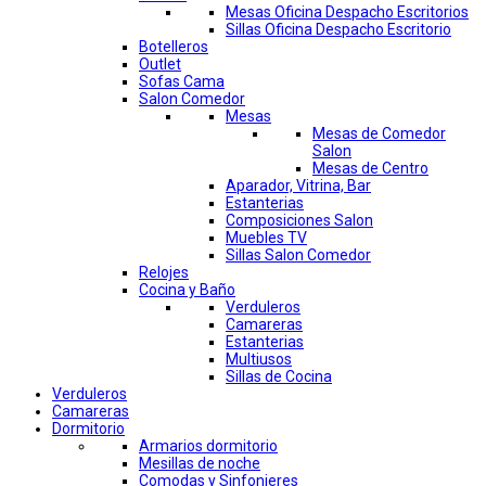
Mesas Oficina Despacho Escritorios
Sillas Oficina Despacho Escritorio
Botelleros
Outlet
Sofas Cama
Salon Comedor
Mesas
Mesas de Comedor
Salon
Mesas de Centro
Aparador, Vitrina, Bar
Estanterias
Composiciones Salon
Muebles TV
Sillas Salon Comedor
Relojes
Cocina y Baño
Verduleros
Camareras
Estanterias
Multiusos
Sillas de Cocina
Verduleros
Camareras
Dormitorio
Armarios dormitorio
Mesillas de noche
Comodas y Sinfonieres