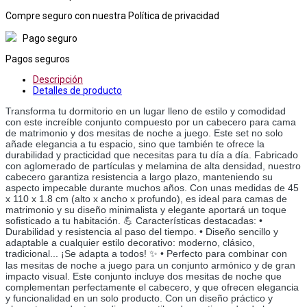
Compre seguro con nuestra Política de privacidad
Pago seguro
Pagos seguros
Descripción
Detalles de producto
Transforma tu dormitorio en un lugar lleno de estilo y comodidad
con este increíble conjunto compuesto por un cabecero para cama
de matrimonio y dos mesitas de noche a juego. Este set no solo
añade elegancia a tu espacio, sino que también te ofrece la
durabilidad y practicidad que necesitas para tu día a día. Fabricado
con aglomerado de partículas y melamina de alta densidad, nuestro
cabecero garantiza resistencia a largo plazo, manteniendo su
aspecto impecable durante muchos años. Con unas medidas de 45
x 110 x 1.8 cm (alto x ancho x profundo), es ideal para camas de
matrimonio y su diseño minimalista y elegante aportará un toque
sofisticado a tu habitación. 💪 Características destacadas: •
Durabilidad y resistencia al paso del tiempo. • Diseño sencillo y
adaptable a cualquier estilo decorativo: moderno, clásico,
tradicional... ¡Se adapta a todos! ✨ • Perfecto para combinar con
las mesitas de noche a juego para un conjunto armónico y de gran
impacto visual. Este conjunto incluye dos mesitas de noche que
complementan perfectamente el cabecero, y que ofrecen elegancia
y funcionalidad en un solo producto. Con un diseño práctico y