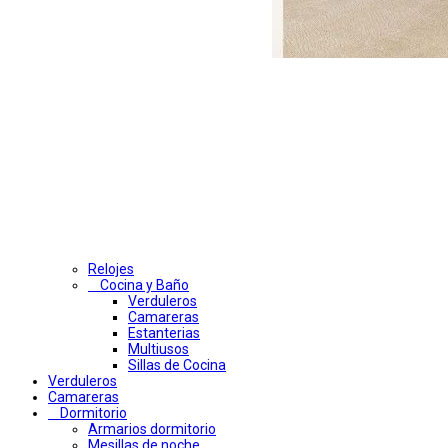
Relojes
Cocina y Baño
Verduleros
Camareras
Estanterias
Multiusos
Sillas de Cocina
Verduleros
Camareras
Dormitorio
Armarios dormitorio
Mesillas de noche