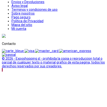
Envios y Devoluciones
Aviso legal
Terminos y condiciones de uso
Sobre nosotros
Pago seguro
Politica de Privacidad
Mapa del sitio
Mi cuenta
Contacto
© 2026 - Exposhopping sl - prohibida la copia o reproduccion total o
parcial de cualquier texto o material grafico de esta pagina, todos los
derechos reservados por sus creadores.