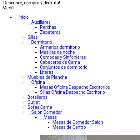
¡Descubre, compra y disfruta!
Menú
Inicio
Auxiliares
Perchas
Zapateros
Sillas
Dormitorio
Armarios dormitorio
Mesillas de noche
Comodas y Sinfonieres
Cabeceros de Cama
Conjuntos de dormitorio
Literas
Muebles de Plancha
Oficina
Mesas Oficina Despacho Escritorios
Sillas Oficina Despacho Escritorio
Botelleros
Outlet
Sofas Cama
Salon Comedor
Mesas
Mesas de Comedor Salon
Mesas de Centro