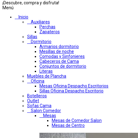
¡Descubre, compra y disfruta!
Menú
Inicio
Auxiliares
Perchas
Zapateros
Sillas
Dormitorio
Armarios dormitorio
Mesillas de noche
Comodas y Sinfonieres
Cabeceros de Cama
Conjuntos de dormitorio
Literas
Muebles de Plancha
Oficina
Mesas Oficina Despacho Escritorios
Sillas Oficina Despacho Escritorio
Botelleros
Outlet
Sofas Cama
Salon Comedor
Mesas
Mesas de Comedor Salon
Mesas de Centro