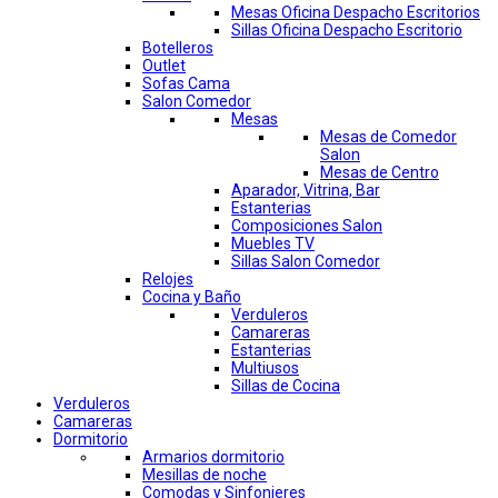
Mesas Oficina Despacho Escritorios
Sillas Oficina Despacho Escritorio
Botelleros
Outlet
Sofas Cama
Salon Comedor
Mesas
Mesas de Comedor
Salon
Mesas de Centro
Aparador, Vitrina, Bar
Estanterias
Composiciones Salon
Muebles TV
Sillas Salon Comedor
Relojes
Cocina y Baño
Verduleros
Camareras
Estanterias
Multiusos
Sillas de Cocina
Verduleros
Camareras
Dormitorio
Armarios dormitorio
Mesillas de noche
Comodas y Sinfonieres