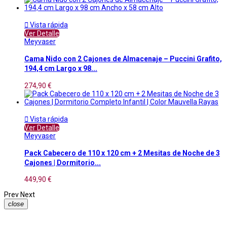

Vista rápida
Ver Detalle
Meyvaser
Cama Nido con 2 Cajones de Almacenaje – Puccini Grafito,
194,4 cm Largo x 98...
274,90 €

Vista rápida
Ver Detalle
Meyvaser
Pack Cabecero de 110 x 120 cm + 2 Mesitas de Noche de 3
Cajones | Dormitorio...
449,90 €
Prev
Next
close