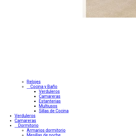
Relojes
Cocina y Baño
Verduleros
Camareras
Estanterias
Multiusos
Sillas de Cocina
Verduleros
Camareras
Dormitorio
Armarios dormitorio
Mesillas de noche