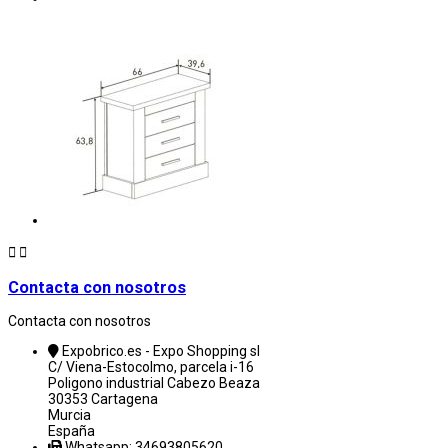


Contacta con nosotros
Contacta con nosotros
Expobrico.es - Expo Shopping sl
C/ Viena-Estocolmo, parcela i-16
Poligono industrial Cabezo Beaza
30353 Cartagena
Murcia
España
Whatsapp: 34693805620