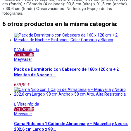
cm (fondo) • Cómoda (4 cajones): 90,8 cm (alto) x 91,5 cm (ancho)
x 39,6 cm (fondo) Observaciones: No Incluye Espejo de las
fotografías.
6 otros productos en la misma categoría:

Vista rápida
Ver Detalle
Meyvaser
Pack de Dormitorio con Cabecero de 160 x 120 cm + 2
Mesitas de Noche +...
689,90 €

Vista rápida
Ver Detalle
Meyvaser
Cama Nido con 1 Cajón de Almacenaje – Mauvella y Negro,
202,6 cm Largo x 98...