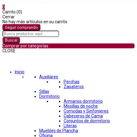
0
Carrito (0)
Cerrar
No hay más artículos en su carrito
Seguir comprando
Buscar
Comprar por categorías
CLOSE
Comprar por categorías
Inicio
Auxiliares
Perchas
Zapateros
Sillas
Dormitorio
Armarios dormitorio
Mesillas de noche
Comodas y Sinfonieres
Cabeceros de Cama
Conjuntos de dormitorio
Literas
Muebles de Plancha
Oficina