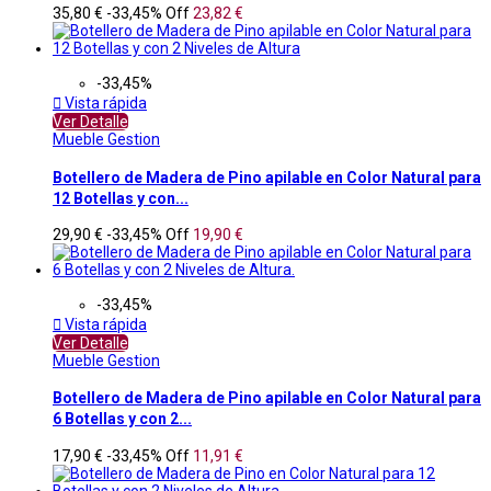
35,80 €
-33,45%
Off
23,82 €
-33,45%

Vista rápida
Ver Detalle
Mueble Gestion
Botellero de Madera de Pino apilable en Color Natural para
12 Botellas y con...
29,90 €
-33,45%
Off
19,90 €
-33,45%

Vista rápida
Ver Detalle
Mueble Gestion
Botellero de Madera de Pino apilable en Color Natural para
6 Botellas y con 2...
17,90 €
-33,45%
Off
11,91 €