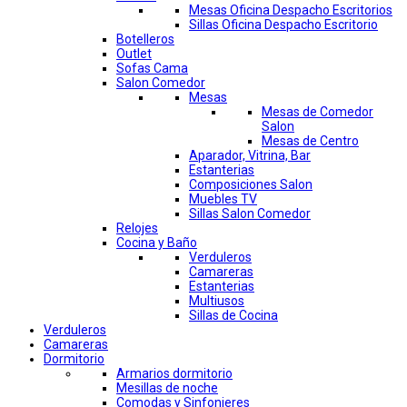
Mesas Oficina Despacho Escritorios
Sillas Oficina Despacho Escritorio
Botelleros
Outlet
Sofas Cama
Salon Comedor
Mesas
Mesas de Comedor
Salon
Mesas de Centro
Aparador, Vitrina, Bar
Estanterias
Composiciones Salon
Muebles TV
Sillas Salon Comedor
Relojes
Cocina y Baño
Verduleros
Camareras
Estanterias
Multiusos
Sillas de Cocina
Verduleros
Camareras
Dormitorio
Armarios dormitorio
Mesillas de noche
Comodas y Sinfonieres