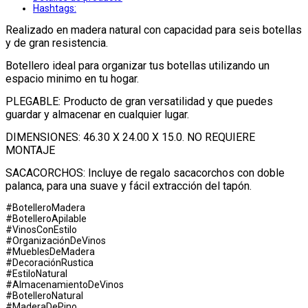
Hashtags:
Realizado en madera natural con capacidad para seis botellas
y de gran resistencia.
Botellero ideal para organizar tus botellas utilizando un
espacio minimo en tu hogar.
PLEGABLE: Producto de gran versatilidad y que puedes
guardar y almacenar en cualquier lugar.
DIMENSIONES: 46.30 X 24.00 X 15.0. NO REQUIERE
MONTAJE
SACACORCHOS: Incluye de regalo sacacorchos con doble
palanca, para una suave y fácil extracción del tapón.
#BotelleroMadera
#BotelleroApilable
#VinosConEstilo
#OrganizaciónDeVinos
#MueblesDeMadera
#DecoraciónRustica
#EstiloNatural
#AlmacenamientoDeVinos
#BotelleroNatural
#MaderaDePino