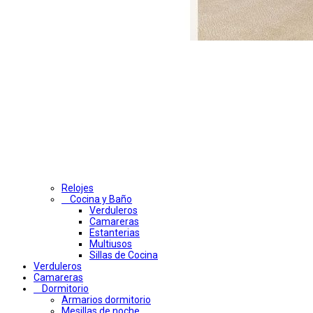
Relojes
Cocina y Baño
Verduleros
Camareras
Estanterias
Multiusos
Sillas de Cocina
Verduleros
Camareras
Dormitorio
Armarios dormitorio
Mesillas de noche