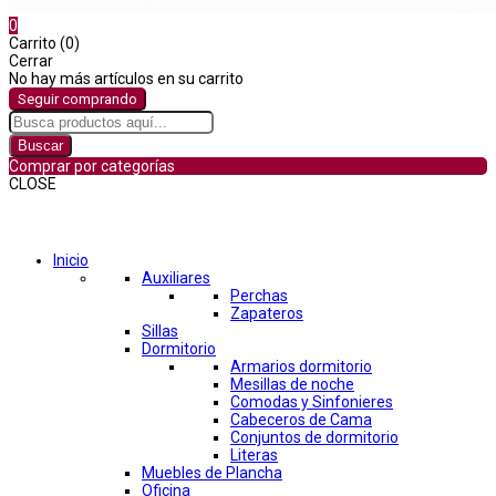
0
Carrito (0)
Cerrar
No hay más artículos en su carrito
Seguir comprando
Buscar
Comprar por categorías
CLOSE
Comprar por categorías
Inicio
Auxiliares
Perchas
Zapateros
Sillas
Dormitorio
Armarios dormitorio
Mesillas de noche
Comodas y Sinfonieres
Cabeceros de Cama
Conjuntos de dormitorio
Literas
Muebles de Plancha
Oficina