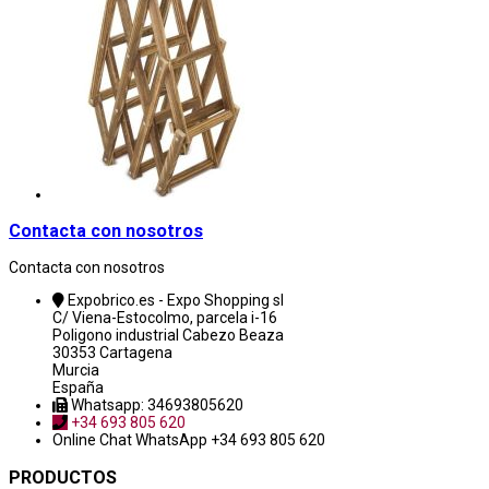
Contacta con nosotros
Contacta con nosotros
Expobrico.es - Expo Shopping sl
C/ Viena-Estocolmo, parcela i-16
Poligono industrial Cabezo Beaza
30353 Cartagena
Murcia
España
Whatsapp: 34693805620
+34 693 805 620
Online Chat
WhatsApp +34 693 805 620
PRODUCTOS