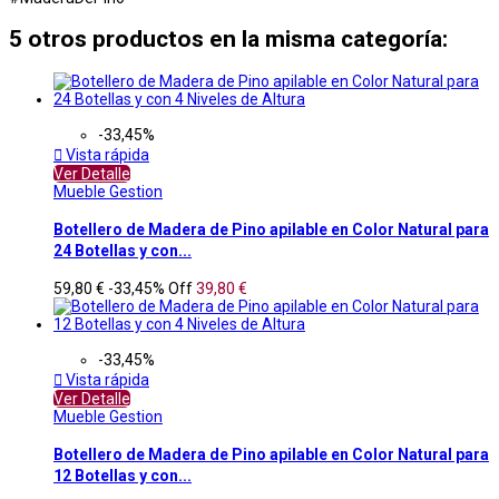
5 otros productos en la misma categoría:
-33,45%

Vista rápida
Ver Detalle
Mueble Gestion
Botellero de Madera de Pino apilable en Color Natural para
24 Botellas y con...
59,80 €
-33,45%
Off
39,80 €
-33,45%

Vista rápida
Ver Detalle
Mueble Gestion
Botellero de Madera de Pino apilable en Color Natural para
12 Botellas y con...