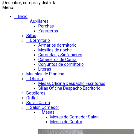
¡Descubre, compra y disfruta!
Menú
Inicio
Auxiliares
Perchas
Zapateros
Sillas
Dormitorio
Armarios dormitorio
Mesillas de noche
Comodas y Sinfonieres
Cabeceros de Cama
Conjuntos de dormitorio
Literas
Muebles de Plancha
Oficina
Mesas Oficina Despacho Escritorios
Sillas Oficina Despacho Escritorio
Botelleros
Outlet
Sofas Cama
Salon Comedor
Mesas
Mesas de Comedor Salon
Mesas de Centro