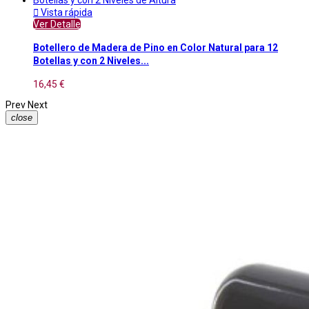

Vista rápida
Ver Detalle
Botellero de Madera de Pino en Color Natural para 12
Botellas y con 2 Niveles...
16,45 €
Prev
Next
close