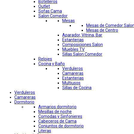
Botelleros
Outlet
Sofas Cama
Salon Comedor
Mesas
Mesas de Comedor Salo
Mesas de Centro
Aparador, Vitrina, Bar
Estanterias
Composiciones Salon
Muebles TV
Sillas Salon Comedor
Relojes
Cocina y Baño
Verduleros
Camareras
Estanterias
Multiusos
Sillas de Cocina
Verduleros
Camareras
Dormitorio
Armarios dormitorio
Mesillas de noche
Comodas y Sinfonieres
Cabeceros de Cama
Conjuntos de dormitorio
Literas