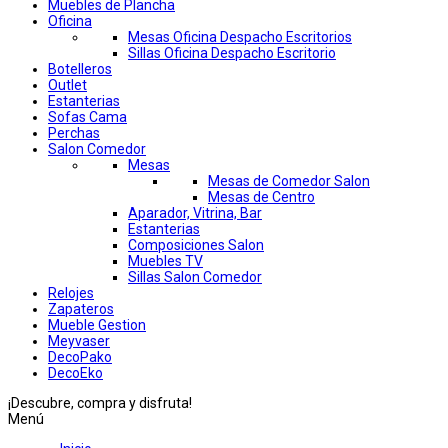
Muebles de Plancha
Oficina
Mesas Oficina Despacho Escritorios
Sillas Oficina Despacho Escritorio
Botelleros
Outlet
Estanterias
Sofas Cama
Perchas
Salon Comedor
Mesas
Mesas de Comedor Salon
Mesas de Centro
Aparador, Vitrina, Bar
Estanterias
Composiciones Salon
Muebles TV
Sillas Salon Comedor
Relojes
Zapateros
Mueble Gestion
Meyvaser
DecoPako
DecoEko
¡Descubre, compra y disfruta!
Menú