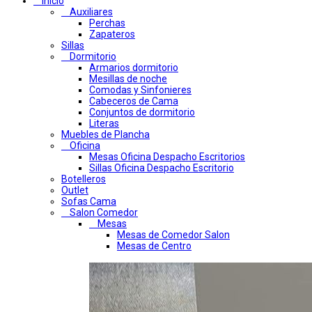
Inicio
Auxiliares
Perchas
Zapateros
Sillas
Dormitorio
Armarios dormitorio
Mesillas de noche
Comodas y Sinfonieres
Cabeceros de Cama
Conjuntos de dormitorio
Literas
Muebles de Plancha
Oficina
Mesas Oficina Despacho Escritorios
Sillas Oficina Despacho Escritorio
Botelleros
Outlet
Sofas Cama
Salon Comedor
Mesas
Mesas de Comedor Salon
Mesas de Centro