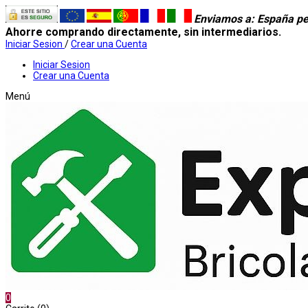
Enviamos a
: España pe
Ahorre comprando directamente, sin intermediarios.
Iniciar Sesion
/
Crear una Cuenta
Iniciar Sesion
Crear una Cuenta
Menú
0