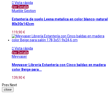

Vista rápida
Ver Detalle
Mueble Gestion
Estanteria de suelo Leena metalica en color blanco-natural
80x30x142cm
119,90 €

Vista rápida
Ver Detalle
Meyvaser
Meyvaser Librería Estantería con Cinco baldas en madera
color Beige para...
139,90 €
Prev
Next
close