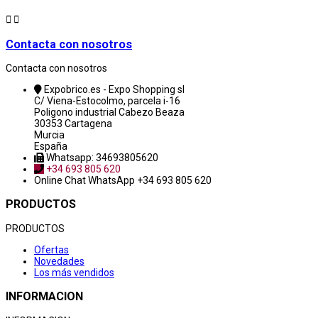


Contacta con nosotros
Contacta con nosotros
Expobrico.es - Expo Shopping sl
C/ Viena-Estocolmo, parcela i-16
Poligono industrial Cabezo Beaza
30353 Cartagena
Murcia
España
Whatsapp: 34693805620
+34 693 805 620
Online Chat
WhatsApp +34 693 805 620
PRODUCTOS
PRODUCTOS
Ofertas
Novedades
Los más vendidos
INFORMACION