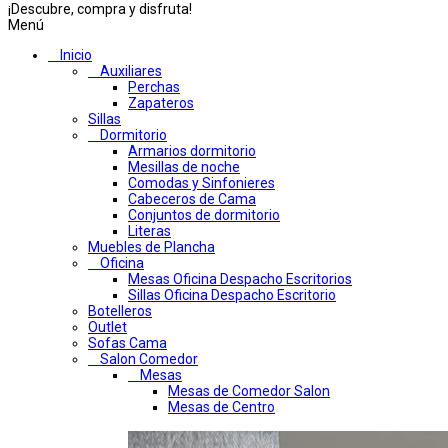
¡Descubre, compra y disfruta!
Menú
Inicio
Auxiliares
Perchas
Zapateros
Sillas
Dormitorio
Armarios dormitorio
Mesillas de noche
Comodas y Sinfonieres
Cabeceros de Cama
Conjuntos de dormitorio
Literas
Muebles de Plancha
Oficina
Mesas Oficina Despacho Escritorios
Sillas Oficina Despacho Escritorio
Botelleros
Outlet
Sofas Cama
Salon Comedor
Mesas
Mesas de Comedor Salon
Mesas de Centro