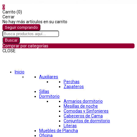
0
Carrito (0)
Cerrar
No hay más artículos en su carrito
Seguir comprando
Buscar
Comprar por categorías
CLOSE
Comprar por categorías
Inicio
Auxiliares
Perchas
Zapateros
Sillas
Dormitorio
Armarios dormitorio
Mesillas de noche
Comodas y Sinfonieres
Cabeceros de Cama
Conjuntos de dormitorio
Literas
Muebles de Plancha
Oficina