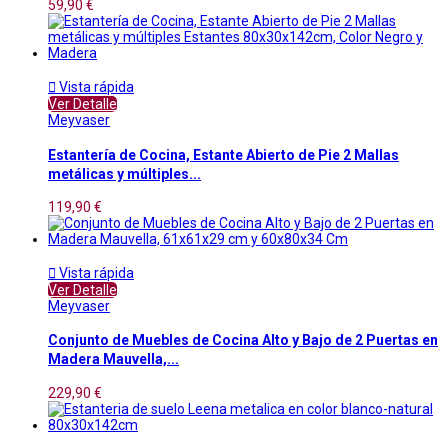
59,90 €

Vista rápida
Ver Detalle
Meyvaser
Estantería de Cocina, Estante Abierto de Pie 2 Mallas
metálicas y múltiples...
119,90 €

Vista rápida
Ver Detalle
Meyvaser
Conjunto de Muebles de Cocina Alto y Bajo de 2 Puertas en
Madera Mauvella,...
229,90 €