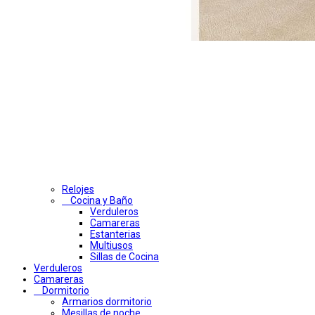
Relojes
Cocina y Baño
Verduleros
Camareras
Estanterias
Multiusos
Sillas de Cocina
Verduleros
Camareras
Dormitorio
Armarios dormitorio
Mesillas de noche