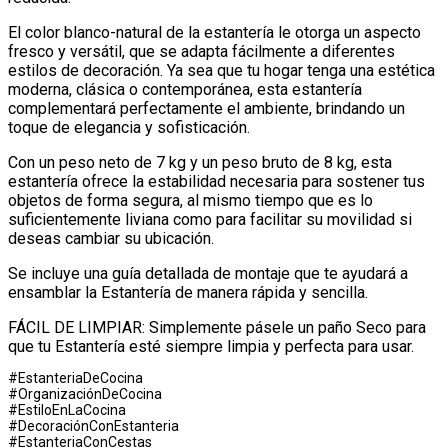
El color blanco-natural de la estantería le otorga un aspecto
fresco y versátil, que se adapta fácilmente a diferentes
estilos de decoración. Ya sea que tu hogar tenga una estética
moderna, clásica o contemporánea, esta estantería
complementará perfectamente el ambiente, brindando un
toque de elegancia y sofisticación.
Con un peso neto de 7 kg y un peso bruto de 8 kg, esta
estantería ofrece la estabilidad necesaria para sostener tus
objetos de forma segura, al mismo tiempo que es lo
suficientemente liviana como para facilitar su movilidad si
deseas cambiar su ubicación.
Se incluye una guía detallada de montaje que te ayudará a
ensamblar la Estantería de manera rápida y sencilla.
FÁCIL DE LIMPIAR: Simplemente pásele un paño Seco para
que tu Estantería esté siempre limpia y perfecta para usar.
#EstanteriaDeCocina
#OrganizaciónDeCocina
#EstiloEnLaCocina
#DecoraciónConEstanteria
#EstanteriaConCestas