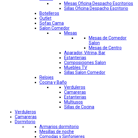
Mesas Oficina Despacho Escritorios
Sillas Oficina Despacho Escritorio
Botelleros
Outlet
Sofas Cama
Salon Comedor
Mesas
Mesas de Comedor
Salon
Mesas de Centro
Aparador, Vitrina, Bar
Estanterias
Composiciones Salon
Muebles TV
Sillas Salon Comedor
Relojes
Cocina y Baño
Verduleros
Camareras
Estanterias
Multiusos
Sillas de Cocina
Verduleros
Camareras
Dormitorio
Armarios dormitorio
Mesillas de noche
Comodas y Sinfonieres