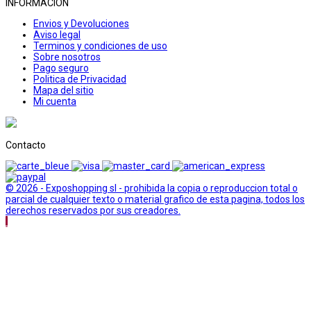
INFORMACION
Envios y Devoluciones
Aviso legal
Terminos y condiciones de uso
Sobre nosotros
Pago seguro
Politica de Privacidad
Mapa del sitio
Mi cuenta
Contacto
© 2026 - Exposhopping sl - prohibida la copia o reproduccion total o
parcial de cualquier texto o material grafico de esta pagina, todos los
derechos reservados por sus creadores.