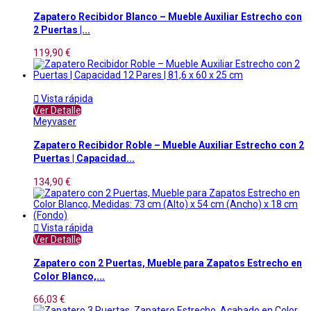
Zapatero Recibidor Blanco – Mueble Auxiliar Estrecho con
2 Puertas |...
119,90 €

Vista rápida
Ver Detalle
Meyvaser
Zapatero Recibidor Roble – Mueble Auxiliar Estrecho con 2
Puertas | Capacidad...
134,90 €

Vista rápida
Ver Detalle
Zapatero con 2 Puertas, Mueble para Zapatos Estrecho en
Color Blanco,...
66,03 €