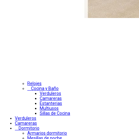
Relojes
Cocina y Baño
Verduleros
Camareras
Estanterias
Multiusos
Sillas de Cocina
Verduleros
Camareras
Dormitorio
Armarios dormitorio
Mesillas de noche