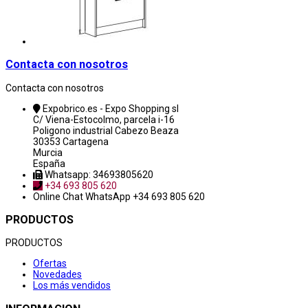
Contacta con nosotros
Contacta con nosotros
Expobrico.es - Expo Shopping sl
C/ Viena-Estocolmo, parcela i-16
Poligono industrial Cabezo Beaza
30353 Cartagena
Murcia
España
Whatsapp: 34693805620
+34 693 805 620
Online Chat
WhatsApp +34 693 805 620
PRODUCTOS
PRODUCTOS
Ofertas
Novedades
Los más vendidos