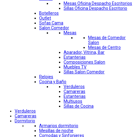
Mesas Oficina Despacho Escritorios
Sillas Oficina Despacho Escritorio
Botelleros
Outlet
Sofas Cama
Salon Comedor
Mesas
Mesas de Comedor
Salon
Mesas de Centro
Aparador, Vitrina, Bar
Estanterias
Composiciones Salon
Muebles TV
Sillas Salon Comedor
Relojes
Cocina y Baño
Verduleros
Camareras
Estanterias
Multiusos
Sillas de Cocina
Verduleros
Camareras
Dormitorio
Armarios dormitorio
Mesillas de noche
Comodas y Sinfonieres