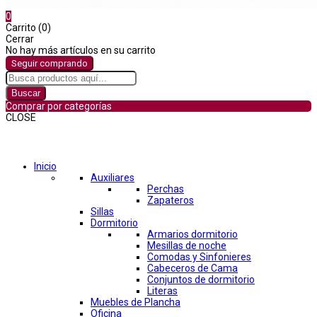
0
Carrito (0)
Cerrar
No hay más artículos en su carrito
Seguir comprando
Buscar
Comprar por categorías
CLOSE
Comprar por categorías
Inicio
Auxiliares
Perchas
Zapateros
Sillas
Dormitorio
Armarios dormitorio
Mesillas de noche
Comodas y Sinfonieres
Cabeceros de Cama
Conjuntos de dormitorio
Literas
Muebles de Plancha
Oficina