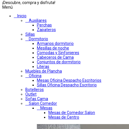
¡Descubre, compra y disfruta!
Menú
Inicio
Auxiliares
Perchas
Zapateros
Sillas
Dormitorio
Armarios dormitorio
Mesillas de noche
Comodas y Sinfonieres
Cabeceros de Cama
Conjuntos de dormitorio
Literas
Muebles de Plancha
Oficina
Mesas Oficina Despacho Escritorios
Sillas Oficina Despacho Escritorio
Botelleros
Outlet
Sofas Cama
Salon Comedor
Mesas
Mesas de Comedor Salon
Mesas de Centro