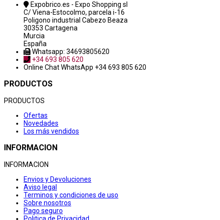
Expobrico.es - Expo Shopping sl
C/ Viena-Estocolmo, parcela i-16
Poligono industrial Cabezo Beaza
30353 Cartagena
Murcia
España
Whatsapp: 34693805620
+34 693 805 620
Online Chat
WhatsApp +34 693 805 620
PRODUCTOS
PRODUCTOS
Ofertas
Novedades
Los más vendidos
INFORMACION
INFORMACION
Envios y Devoluciones
Aviso legal
Terminos y condiciones de uso
Sobre nosotros
Pago seguro
Politica de Privacidad