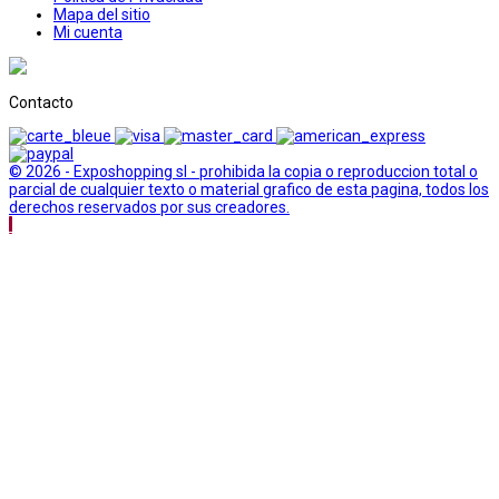
Mapa del sitio
Mi cuenta
Contacto
© 2026 - Exposhopping sl - prohibida la copia o reproduccion total o
parcial de cualquier texto o material grafico de esta pagina, todos los
derechos reservados por sus creadores.