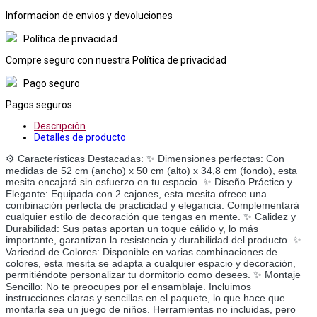
Informacion de envios y devoluciones
Política de privacidad
Compre seguro con nuestra Política de privacidad
Pago seguro
Pagos seguros
Descripción
Detalles de producto
⚙️ Características Destacadas: ✨ Dimensiones perfectas: Con 
medidas de 52 cm (ancho) x 50 cm (alto) x 34,8 cm (fondo), esta 
mesita encajará sin esfuerzo en tu espacio. ✨ Diseño Práctico y 
Elegante: Equipada con 2 cajones, esta mesita ofrece una 
combinación perfecta de practicidad y elegancia. Complementará 
cualquier estilo de decoración que tengas en mente. ✨ Calidez y 
Durabilidad: Sus patas aportan un toque cálido y, lo más 
importante, garantizan la resistencia y durabilidad del producto. ✨ 
Variedad de Colores: Disponible en varias combinaciones de 
colores, esta mesita se adapta a cualquier espacio y decoración, 
permitiéndote personalizar tu dormitorio como desees. ✨ Montaje 
Sencillo: No te preocupes por el ensamblaje. Incluimos 
instrucciones claras y sencillas en el paquete, lo que hace que 
montarla sea un juego de niños. Herramientas no incluidas, pero 