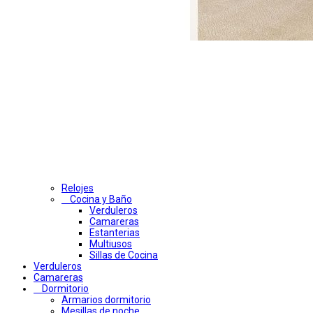
Relojes
Cocina y Baño
Verduleros
Camareras
Estanterias
Multiusos
Sillas de Cocina
Verduleros
Camareras
Dormitorio
Armarios dormitorio
Mesillas de noche