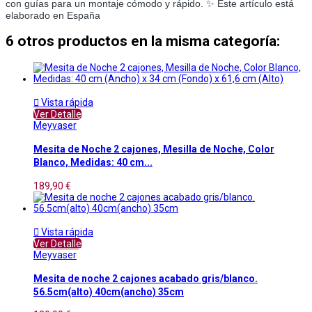
con guías para un montaje cómodo y rápido. ✨ Este artículo está 
elaborado en España
6 otros productos en la misma categoría:

Vista rápida
Ver Detalle
Meyvaser
Mesita de Noche 2 cajones, Mesilla de Noche, Color
Blanco, Medidas: 40 cm...
189,90 €

Vista rápida
Ver Detalle
Meyvaser
Mesita de noche 2 cajones acabado gris/blanco.
56.5cm(alto) 40cm(ancho) 35cm