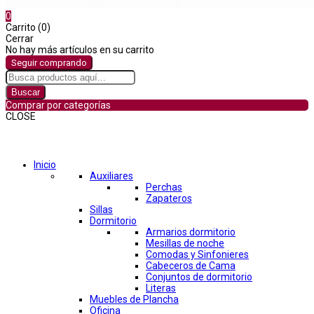
0
Carrito (0)
Cerrar
No hay más artículos en su carrito
Seguir comprando
Buscar
Comprar por categorías
CLOSE
Comprar por categorías
Inicio
Auxiliares
Perchas
Zapateros
Sillas
Dormitorio
Armarios dormitorio
Mesillas de noche
Comodas y Sinfonieres
Cabeceros de Cama
Conjuntos de dormitorio
Literas
Muebles de Plancha
Oficina