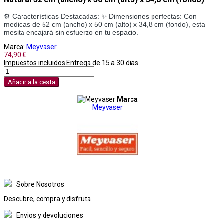
⚙️ Características Destacadas: ✨ Dimensiones perfectas: Con 
medidas de 52 cm (ancho) x 50 cm (alto) x 34,8 cm (fondo), esta 
mesita encajará sin esfuerzo en tu espacio.
Marca:
Meyvaser
74,90 €
Impuestos incluidos
Entrega de 15 a 30 dias
Añadir a la cesta
Marca
Meyvaser
Sobre Nosotros
Descubre, compra y disfruta
Envios y devoluciones