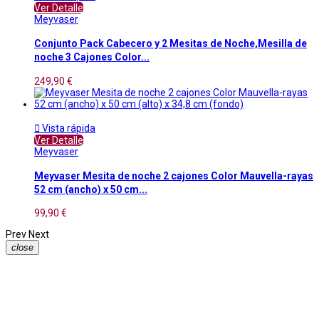
Ver Detalle
Meyvaser
Conjunto Pack Cabecero y 2 Mesitas de Noche,Mesilla de
noche 3 Cajones Color...
249,90 €

Vista rápida
Ver Detalle
Meyvaser
Meyvaser Mesita de noche 2 cajones Color Mauvella-rayas
52 cm (ancho) x 50 cm...
99,90 €
Prev
Next
close