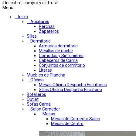
¡Descubre, compra y disfruta!
Menú
Inicio
Auxiliares
Perchas
Zapateros
Sillas
Dormitorio
Armarios dormitorio
Mesillas de noche
Comodas y Sinfonieres
Cabeceros de Cama
Conjuntos de dormitorio
Literas
Muebles de Plancha
Oficina
Mesas Oficina Despacho Escritorios
Sillas Oficina Despacho Escritorio
Botelleros
Outlet
Sofas Cama
Salon Comedor
Mesas
Mesas de Comedor Salon
Mesas de Centro