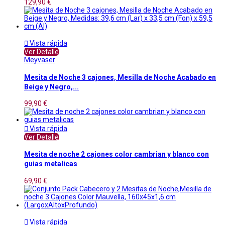
129,90 €

Vista rápida
Ver Detalle
Meyvaser
Mesita de Noche 3 cajones, Mesilla de Noche Acabado en
Beige y Negro,...
99,90 €

Vista rápida
Ver Detalle
Mesita de noche 2 cajones color cambrian y blanco con
guias metalicas
69,90 €

Vista rápida