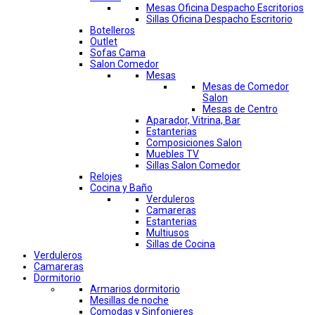
Mesas Oficina Despacho Escritorios
Sillas Oficina Despacho Escritorio
Botelleros
Outlet
Sofas Cama
Salon Comedor
Mesas
Mesas de Comedor
Salon
Mesas de Centro
Aparador, Vitrina, Bar
Estanterias
Composiciones Salon
Muebles TV
Sillas Salon Comedor
Relojes
Cocina y Baño
Verduleros
Camareras
Estanterias
Multiusos
Sillas de Cocina
Verduleros
Camareras
Dormitorio
Armarios dormitorio
Mesillas de noche
Comodas y Sinfonieres