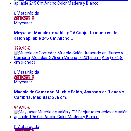

Vista rápida
Ver Detalle
Meyvaser
Meyvaser Mueble de salón y TV Conjunto muebles de
salón apilable 245 Cm Ancho...
399,90 €

Vista rápida
Ver Detalle
Meyvaser
Mueble de Comedor, Mueble Salón, Acabado en Blanco y
Cambria, Medidas: 276 cm...
849,90 €

Vista rápida