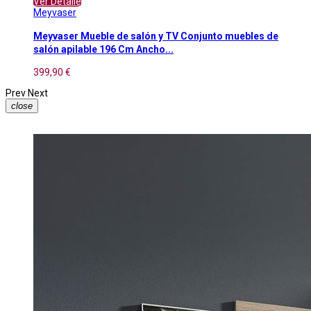
Ver Detalle
Meyvaser
Meyvaser Mueble de salón y TV Conjunto muebles de
salón apilable 196 Cm Ancho...
399,90 €
Prev
Next
close