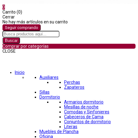
0
Carrito (0)
Cerrar
No hay más artículos en su carrito
Seguir comprando
Buscar
Comprar por categorías
CLOSE
Comprar por categorías
Inicio
Auxiliares
Perchas
Zapateros
Sillas
Dormitorio
Armarios dormitorio
Mesillas de noche
Comodas y Sinfonieres
Cabeceros de Cama
Conjuntos de dormitorio
Literas
Muebles de Plancha
Oficina