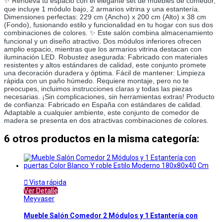
✨ Renueva tu espacio con el elegante set de muebles de comedor, 
que incluye 1 módulo bajo, 2 armarios vitrina y una estantería. 
Dimensiones perfectas: 229 cm (Ancho) x 200 cm (Alto) x 38 cm 
(Fondo), fusionando estilo y funcionalidad en tu hogar con sus dos 
combinaciones de colores. ✨ Este salón combina almacenamiento 
funcional y un diseño atractivo. Dos módulos inferiores ofrecen 
amplio espacio, mientras que los armarios vitrina destacan con 
iluminación LED. Robustez asegurada: Fabricado con materiales 
resistentes y altos estándares de calidad, este conjunto promete 
una decoración duradera y óptima. Fácil de mantener: Limpieza 
rápida con un paño húmedo. Requiere montaje, pero no te 
preocupes, incluimos instrucciones claras y todas las piezas 
necesarias. ¡Sin complicaciones, sin herramientas extras! Producto 
de confianza: Fabricado en España con estándares de calidad. 
Adaptable a cualquier ambiente, este conjunto de comedor de 
madera se presenta en dos atractivas combinaciones de colores.
6 otros productos en la misma categoría:

Vista rápida
Ver Detalle
Meyvaser
Mueble Salón Comedor 2 Módulos y 1 Estantería con