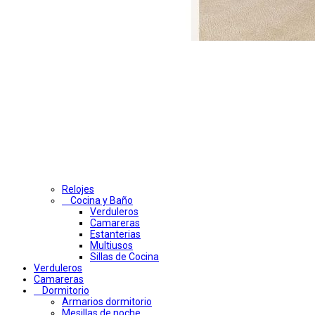
Relojes
Cocina y Baño
Verduleros
Camareras
Estanterias
Multiusos
Sillas de Cocina
Verduleros
Camareras
Dormitorio
Armarios dormitorio
Mesillas de noche