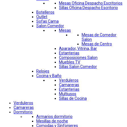
Mesas Oficina Despacho Escritorios
Sillas Oficina Despacho Escritorio
Botelleros
Outlet
Sofas Cama
Salon Comedor
Mesas
Mesas de Comedor
Salon
Mesas de Centro
Aparador, Vitrina, Bar
Estanterias
Composiciones Salon
Muebles TV
Sillas Salon Comedor
Relojes
Cocina y Baño
Verduleros
Camareras
Estanterias
Multiusos
Sillas de Cocina
Verduleros
Camareras
Dormitorio
Armarios dormitorio
Mesillas de noche
Comodas y Sinfonieres