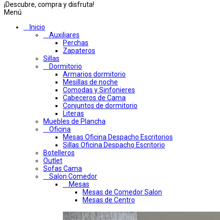
¡Descubre, compra y disfruta!
Menú
Inicio
Auxiliares
Perchas
Zapateros
Sillas
Dormitorio
Armarios dormitorio
Mesillas de noche
Comodas y Sinfonieres
Cabeceros de Cama
Conjuntos de dormitorio
Literas
Muebles de Plancha
Oficina
Mesas Oficina Despacho Escritorios
Sillas Oficina Despacho Escritorio
Botelleros
Outlet
Sofas Cama
Salon Comedor
Mesas
Mesas de Comedor Salon
Mesas de Centro