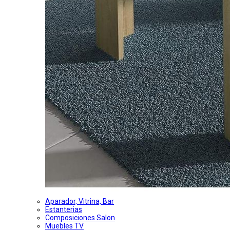
Aparador, Vitrina, Bar
Estanterias
Composiciones Salon
Muebles TV