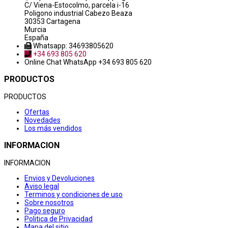
C/ Viena-Estocolmo, parcela i-16
Poligono industrial Cabezo Beaza
30353 Cartagena
Murcia
España
Whatsapp: 34693805620
+34 693 805 620
Online Chat
WhatsApp +34 693 805 620
PRODUCTOS
PRODUCTOS
Ofertas
Novedades
Los más vendidos
INFORMACION
INFORMACION
Envios y Devoluciones
Aviso legal
Terminos y condiciones de uso
Sobre nosotros
Pago seguro
Politica de Privacidad
Mapa del sitio