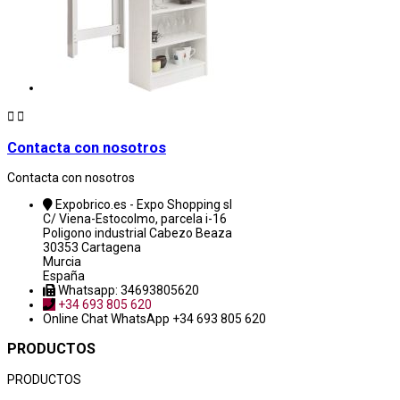


Contacta con nosotros
Contacta con nosotros
Expobrico.es - Expo Shopping sl
C/ Viena-Estocolmo, parcela i-16
Poligono industrial Cabezo Beaza
30353 Cartagena
Murcia
España
Whatsapp: 34693805620
+34 693 805 620
Online Chat
WhatsApp +34 693 805 620
PRODUCTOS
PRODUCTOS