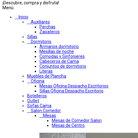
¡Descubre, compra y disfruta!
Menú
Inicio
Auxiliares
Perchas
Zapateros
Sillas
Dormitorio
Armarios dormitorio
Mesillas de noche
Comodas y Sinfonieres
Cabeceros de Cama
Conjuntos de dormitorio
Literas
Muebles de Plancha
Oficina
Mesas Oficina Despacho Escritorios
Sillas Oficina Despacho Escritorio
Botelleros
Outlet
Sofas Cama
Salon Comedor
Mesas
Mesas de Comedor Salon
Mesas de Centro