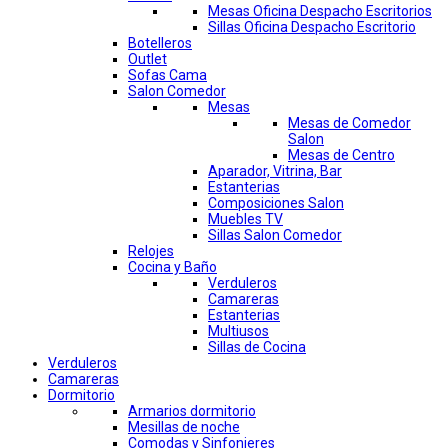
Mesas Oficina Despacho Escritorios
Sillas Oficina Despacho Escritorio
Botelleros
Outlet
Sofas Cama
Salon Comedor
Mesas
Mesas de Comedor
Salon
Mesas de Centro
Aparador, Vitrina, Bar
Estanterias
Composiciones Salon
Muebles TV
Sillas Salon Comedor
Relojes
Cocina y Baño
Verduleros
Camareras
Estanterias
Multiusos
Sillas de Cocina
Verduleros
Camareras
Dormitorio
Armarios dormitorio
Mesillas de noche
Comodas y Sinfonieres