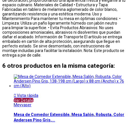
de decoración, proporcionando una apariencia fresca y elegante a tu
espacio culinario. Materiales de Calidad • Estructura y Tapa:
Fabricadas en tablero de melamina aglomerado de color blanco,
garantizando resistencia y una estética moderna. Uso y
Mantenimiento Para mantener tu mesa en óptimas condiciones: •
Limpieza: Utiliza un paño ligeramente húmedo con jabón neutro
para limpiar la superficie. • Evita Productos Abrasivos: No uses
composiciones amoniacales, abrasivos ni disolventes que puedan
dañar el acabado. Información de Transporte El artículo se entrega
embalado en cartón de alta protección, asegurando que llegue en
perfecto estado. Se sirve desmontado, con instrucciones de
montaje incluidas para facilitar la instalación. Nota: Este producto se
entrega a pie de calle.
6 otros productos en la misma categoría:

Vista rápida
Ver Detalle
Meyvaser
Mesa de Comedor Extensible, Mesa Salón, Robusta, Color
Andersen Pino Gris,...