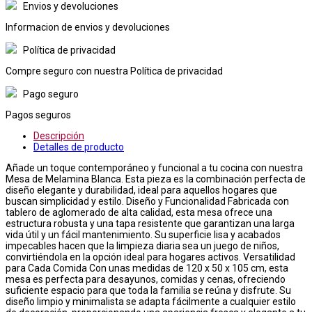
Envios y devoluciones
Informacion de envios y devoluciones
Política de privacidad
Compre seguro con nuestra Política de privacidad
Pago seguro
Pagos seguros
Descripción
Detalles de producto
Añade un toque contemporáneo y funcional a tu cocina con nuestra
Mesa de Melamina Blanca. Esta pieza es la combinación perfecta de
diseño elegante y durabilidad, ideal para aquellos hogares que
buscan simplicidad y estilo. Diseño y Funcionalidad Fabricada con
tablero de aglomerado de alta calidad, esta mesa ofrece una
estructura robusta y una tapa resistente que garantizan una larga
vida útil y un fácil mantenimiento. Su superficie lisa y acabados
impecables hacen que la limpieza diaria sea un juego de niños,
convirtiéndola en la opción ideal para hogares activos. Versatilidad
para Cada Comida Con unas medidas de 120 x 50 x 105 cm, esta
mesa es perfecta para desayunos, comidas y cenas, ofreciendo
suficiente espacio para que toda la familia se reúna y disfrute. Su
diseño limpio y minimalista se adapta fácilmente a cualquier estilo