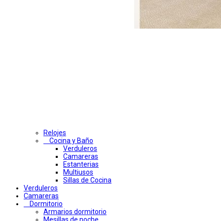
Relojes
Cocina y Baño
Verduleros
Camareras
Estanterias
Multiusos
Sillas de Cocina
Verduleros
Camareras
Dormitorio
Armarios dormitorio
Mesillas de noche