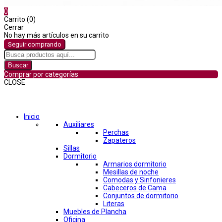
0
Carrito (0)
Cerrar
No hay más artículos en su carrito
Seguir comprando
Buscar
Comprar por categorías
CLOSE
Comprar por categorías
Inicio
Auxiliares
Perchas
Zapateros
Sillas
Dormitorio
Armarios dormitorio
Mesillas de noche
Comodas y Sinfonieres
Cabeceros de Cama
Conjuntos de dormitorio
Literas
Muebles de Plancha
Oficina