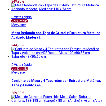
249,90 €

Vista rápida
Ver Detalle
Meyvaser
Mesa Redonda con Tapa de Cristal y Estructura Metálica
Acabado Madera |...
244,90 €

Vista rápida
Ver Detalle
Meyvaser
Conjunto de Mesa y 4 Taburetes con Estructura Metálica,
Tapa y Asientos en...
259,90 €