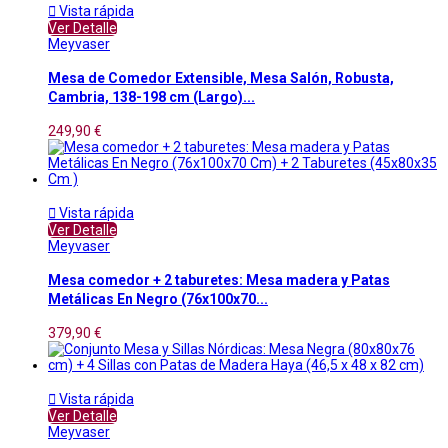

Vista rápida
Ver Detalle
Meyvaser
Mesa de Comedor Extensible, Mesa Salón, Robusta,
Cambria, 138-198 cm (Largo)...
249,90 €

Vista rápida
Ver Detalle
Meyvaser
Mesa comedor + 2 taburetes: Mesa madera y Patas
Metálicas En Negro (76x100x70...
379,90 €

Vista rápida
Ver Detalle
Meyvaser