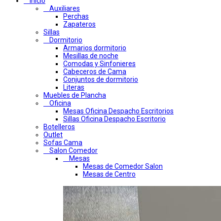
Inicio
Auxiliares
Perchas
Zapateros
Sillas
Dormitorio
Armarios dormitorio
Mesillas de noche
Comodas y Sinfonieres
Cabeceros de Cama
Conjuntos de dormitorio
Literas
Muebles de Plancha
Oficina
Mesas Oficina Despacho Escritorios
Sillas Oficina Despacho Escritorio
Botelleros
Outlet
Sofas Cama
Salon Comedor
Mesas
Mesas de Comedor Salon
Mesas de Centro