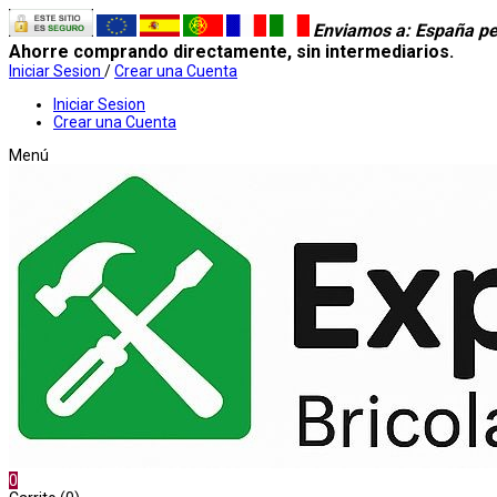
Enviamos a
: España pe
Ahorre comprando directamente, sin intermediarios.
Iniciar Sesion
/
Crear una Cuenta
Iniciar Sesion
Crear una Cuenta
Menú
0