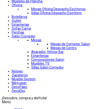
Muebles de Plancha
Oficina
Mesas Oficina Despacho Escritorios
Sillas Oficina Despacho Escritorio
Botelleros
Outlet
Estanterias
Sofas Cama
Perchas
Salon Comedor
Mesas
Mesas de Comedor Salon
Mesas de Centro
Aparador, Vitrina, Bar
Estanterias
Composiciones Salon
Muebles TV
Sillas Salon Comedor
Relojes
Zapateros
Mueble Gestion
Meyvaser
DecoPako
DecoEko
¡Descubre, compra y disfruta!
Menú