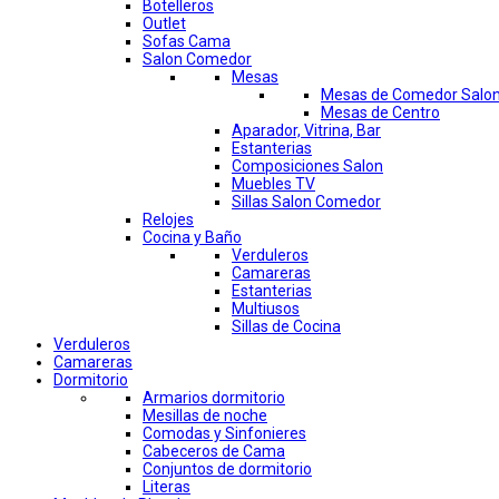
Botelleros
Outlet
Sofas Cama
Salon Comedor
Mesas
Mesas de Comedor Salo
Mesas de Centro
Aparador, Vitrina, Bar
Estanterias
Composiciones Salon
Muebles TV
Sillas Salon Comedor
Relojes
Cocina y Baño
Verduleros
Camareras
Estanterias
Multiusos
Sillas de Cocina
Verduleros
Camareras
Dormitorio
Armarios dormitorio
Mesillas de noche
Comodas y Sinfonieres
Cabeceros de Cama
Conjuntos de dormitorio
Literas