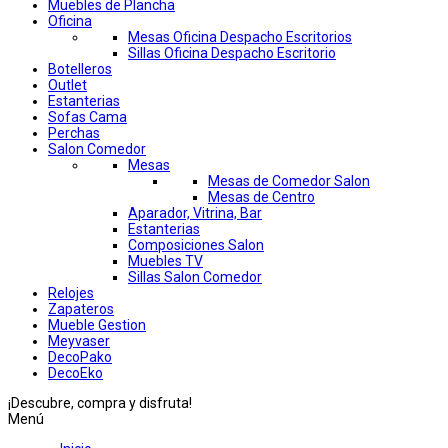
Muebles de Plancha
Oficina
Mesas Oficina Despacho Escritorios
Sillas Oficina Despacho Escritorio
Botelleros
Outlet
Estanterias
Sofas Cama
Perchas
Salon Comedor
Mesas
Mesas de Comedor Salon
Mesas de Centro
Aparador, Vitrina, Bar
Estanterias
Composiciones Salon
Muebles TV
Sillas Salon Comedor
Relojes
Zapateros
Mueble Gestion
Meyvaser
DecoPako
DecoEko
¡Descubre, compra y disfruta!
Menú