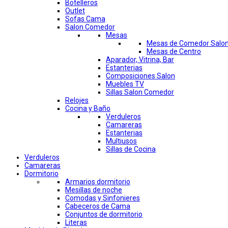
Botelleros
Outlet
Sofas Cama
Salon Comedor
Mesas
Mesas de Comedor Salo
Mesas de Centro
Aparador, Vitrina, Bar
Estanterias
Composiciones Salon
Muebles TV
Sillas Salon Comedor
Relojes
Cocina y Baño
Verduleros
Camareras
Estanterias
Multiusos
Sillas de Cocina
Verduleros
Camareras
Dormitorio
Armarios dormitorio
Mesillas de noche
Comodas y Sinfonieres
Cabeceros de Cama
Conjuntos de dormitorio
Literas