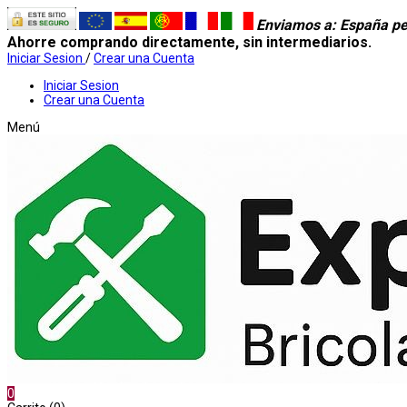
Enviamos a
: España pe
Ahorre comprando directamente, sin intermediarios.
Iniciar Sesion
/
Crear una Cuenta
Iniciar Sesion
Crear una Cuenta
Menú
0