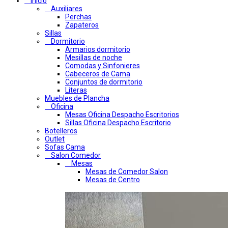
Inicio
Auxiliares
Perchas
Zapateros
Sillas
Dormitorio
Armarios dormitorio
Mesillas de noche
Comodas y Sinfonieres
Cabeceros de Cama
Conjuntos de dormitorio
Literas
Muebles de Plancha
Oficina
Mesas Oficina Despacho Escritorios
Sillas Oficina Despacho Escritorio
Botelleros
Outlet
Sofas Cama
Salon Comedor
Mesas
Mesas de Comedor Salon
Mesas de Centro