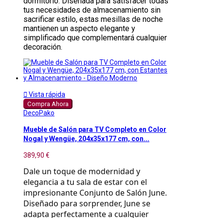
dormitorio. Diseñada para satisfacer todas
tus necesidades de almacenamiento sin
sacrificar estilo, estas mesillas de noche
mantienen un aspecto elegante y
simplificado que complementará cualquier
decoración.

Vista rápida
Compra Ahora
DecoPako
Mueble de Salón para TV Completo en Color
Nogal y Wengüe, 204x35x177 cm, con...
389,90 €
Dale un toque de modernidad y
elegancia a tu sala de estar con el
impresionante Conjunto de Salón June.
Diseñado para sorprender, June se
adapta perfectamente a cualquier