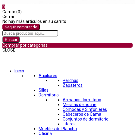
0
Carrito (0)
Cerrar
No hay más artículos en su carrito
Seguir comprando
Buscar
Comprar por categorías
CLOSE
Comprar por categorías
Inicio
Auxiliares
Perchas
Zapateros
Sillas
Dormitorio
Armarios dormitorio
Mesillas de noche
Comodas y Sinfonieres
Cabeceros de Cama
Conjuntos de dormitorio
Literas
Muebles de Plancha
Oficina