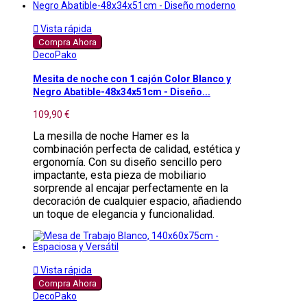

Vista rápida
Compra Ahora
DecoPako
Mesita de noche con 1 cajón Color Blanco y
Negro Abatible-48x34x51cm - Diseño...
109,90 €
La mesilla de noche Hamer es la
combinación perfecta de calidad, estética y
ergonomía. Con su diseño sencillo pero
impactante, esta pieza de mobiliario
sorprende al encajar perfectamente en la
decoración de cualquier espacio, añadiendo
un toque de elegancia y funcionalidad.

Vista rápida
Compra Ahora
DecoPako