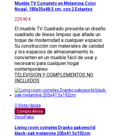
Mueble TV Completo en Melamina Color
Nogal, 180x35x48.5 cm, con 2 Estantes
229,90 €
El mueble TV Cuadrado presenta un diseño
cuadrado de líneas limpias que añade un
toque de modernidad a cualquier espacio.
Su construcción con materiales de calidad
y los espacios de almacenamiento lo
convierten en un mueble fácil de usar y
necesario para cualquier hogar
contemporáneo.
TELEVISION Y COMPLEMENTOS NO
INCLUIDOS

Vista rápida
Compra Ahora
DecoPako
Living room complex Dranko pakoworld
black-oak melamine 205x41.5x192cm