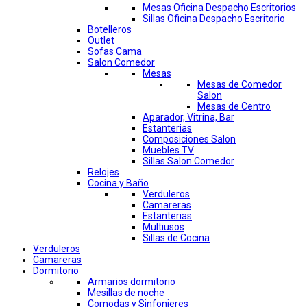
Mesas Oficina Despacho Escritorios
Sillas Oficina Despacho Escritorio
Botelleros
Outlet
Sofas Cama
Salon Comedor
Mesas
Mesas de Comedor
Salon
Mesas de Centro
Aparador, Vitrina, Bar
Estanterias
Composiciones Salon
Muebles TV
Sillas Salon Comedor
Relojes
Cocina y Baño
Verduleros
Camareras
Estanterias
Multiusos
Sillas de Cocina
Verduleros
Camareras
Dormitorio
Armarios dormitorio
Mesillas de noche
Comodas y Sinfonieres