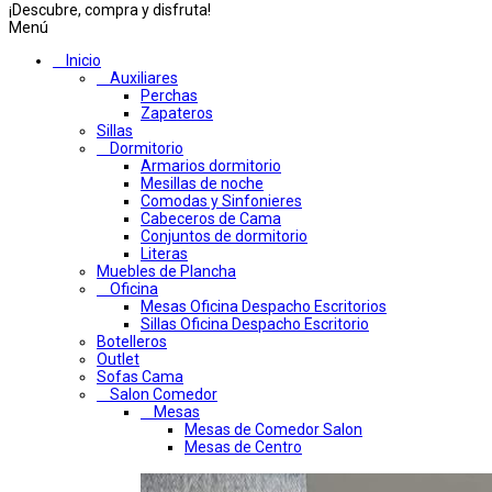
¡Descubre, compra y disfruta!
Menú
Inicio
Auxiliares
Perchas
Zapateros
Sillas
Dormitorio
Armarios dormitorio
Mesillas de noche
Comodas y Sinfonieres
Cabeceros de Cama
Conjuntos de dormitorio
Literas
Muebles de Plancha
Oficina
Mesas Oficina Despacho Escritorios
Sillas Oficina Despacho Escritorio
Botelleros
Outlet
Sofas Cama
Salon Comedor
Mesas
Mesas de Comedor Salon
Mesas de Centro