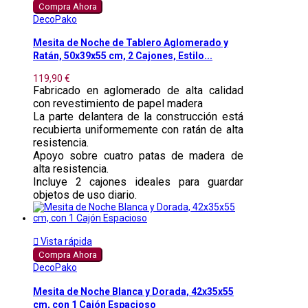
Compra Ahora
DecoPako
Mesita de Noche de Tablero Aglomerado y
Ratán, 50x39x55 cm, 2 Cajones, Estilo...
119,90 €
Fabricado en aglomerado de alta calidad
con revestimiento de papel madera
La parte delantera de la construcción está
recubierta uniformemente con ratán de alta
resistencia.
Apoyo sobre cuatro patas de madera de
alta resistencia.
Incluye 2 cajones ideales para guardar
objetos de uso diario.

Vista rápida
Compra Ahora
DecoPako
Mesita de Noche Blanca y Dorada, 42x35x55
cm, con 1 Cajón Espacioso