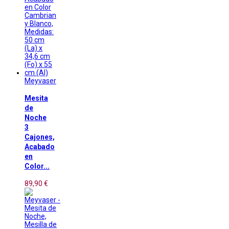
Meyvaser
Mesita
de
Noche
3
Cajones,
Acabado
en
Color...
89,90 €