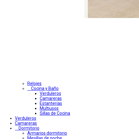
Relojes
Cocina y Baño
Verduleros
Camareras
Estanterias
Multiusos
Sillas de Cocina
Verduleros
Camareras
Dormitorio
Armarios dormitorio
Mesillas de noche