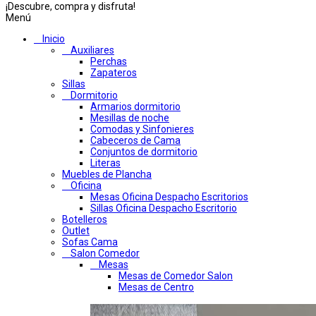
¡Descubre, compra y disfruta!
Menú
Inicio
Auxiliares
Perchas
Zapateros
Sillas
Dormitorio
Armarios dormitorio
Mesillas de noche
Comodas y Sinfonieres
Cabeceros de Cama
Conjuntos de dormitorio
Literas
Muebles de Plancha
Oficina
Mesas Oficina Despacho Escritorios
Sillas Oficina Despacho Escritorio
Botelleros
Outlet
Sofas Cama
Salon Comedor
Mesas
Mesas de Comedor Salon
Mesas de Centro