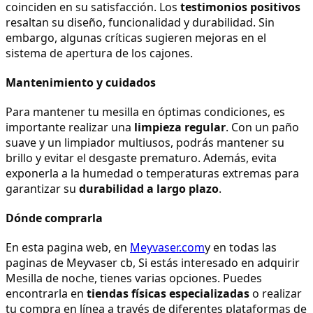
coinciden en su satisfacción. Los 
testimonios positivos
resaltan su diseño, funcionalidad y durabilidad. Sin 
embargo, algunas críticas sugieren mejoras en el 
sistema de apertura de los cajones.
Mantenimiento y cuidados
Para mantener tu mesilla en óptimas condiciones, es 
importante realizar una 
limpieza regular
. Con un paño 
suave y un limpiador multiusos, podrás mantener su 
brillo y evitar el desgaste prematuro. Además, evita 
exponerla a la humedad o temperaturas extremas para 
garantizar su 
durabilidad a largo plazo
.
Dónde comprarla
En esta pagina web, en 
Meyvaser.com
y en todas las 
paginas de Meyvaser cb, Si estás interesado en adquirir 
Mesilla de noche, tienes varias opciones. Puedes 
encontrarla en 
tiendas físicas especializadas
 o realizar 
tu compra en línea a través de diferentes plataformas de 