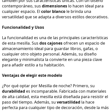
también por sus características únicas. Con un diseño 
contemporáneo, sus 
dimensiones
 lo hacen ideal para 
cualquier espacio. El 
color blanco
 le brinda una 
versatilidad que se adapta a diversos estilos decorativos.
Funcionalidad y Usos
La funcionalidad es una de las principales características 
de esta mesilla. Sus 
dos cajones
 ofrecen un espacio de 
almacenamiento ideal para guardar libros, gafas, o 
cualquier otro objeto personal. Además, su diseño 
elegante y minimalista la convierte en una pieza clave 
para añadir estilo a tu habitación.
Ventajas de elegir este modelo
¿Por qué optar por Mesilla de noche? Primero, su 
durabilidad
 es incomparable. Fabricada con materiales 
de alta calidad, esta mesilla está diseñada para resistir el 
paso del tiempo. Además, su 
versatilidad
 la hace 
perfecta para cualquier tipo de decoración, desde la más 