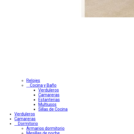
Relojes
Cocina y Baño
Verduleros
Camareras
Estanterias
Multiusos
Sillas de Cocina
Verduleros
Camareras
Dormitorio
Armarios dormitorio
Mesillas de noche