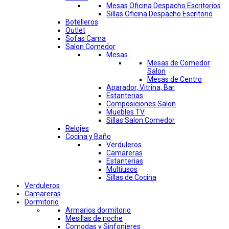
Mesas Oficina Despacho Escritorios
Sillas Oficina Despacho Escritorio
Botelleros
Outlet
Sofas Cama
Salon Comedor
Mesas
Mesas de Comedor
Salon
Mesas de Centro
Aparador, Vitrina, Bar
Estanterias
Composiciones Salon
Muebles TV
Sillas Salon Comedor
Relojes
Cocina y Baño
Verduleros
Camareras
Estanterias
Multiusos
Sillas de Cocina
Verduleros
Camareras
Dormitorio
Armarios dormitorio
Mesillas de noche
Comodas y Sinfonieres