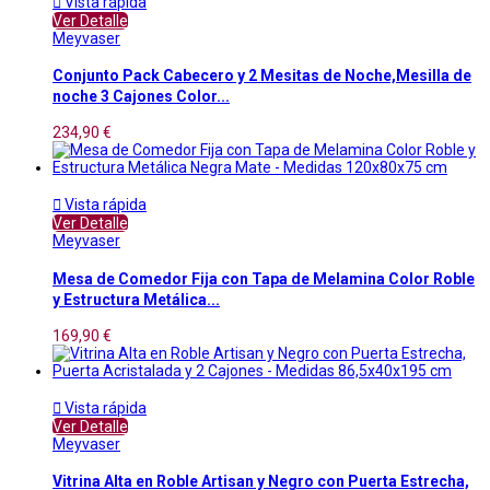

Vista rápida
Ver Detalle
Meyvaser
Conjunto Pack Cabecero y 2 Mesitas de Noche,Mesilla de
noche 3 Cajones Color...
234,90 €

Vista rápida
Ver Detalle
Meyvaser
Mesa de Comedor Fija con Tapa de Melamina Color Roble
y Estructura Metálica...
169,90 €

Vista rápida
Ver Detalle
Meyvaser
Vitrina Alta en Roble Artisan y Negro con Puerta Estrecha,