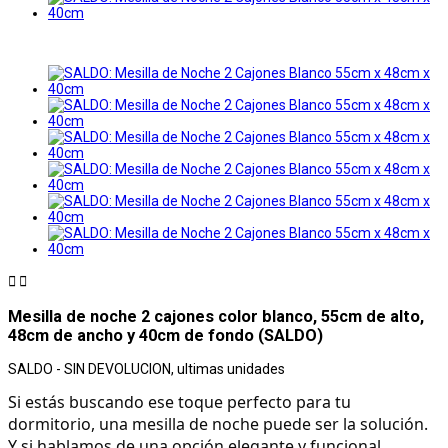


Mesilla de noche 2 cajones color blanco, 55cm de alto,
48cm de ancho y 40cm de fondo (SALDO)
SALDO - SIN DEVOLUCION, ultimas unidades
Si estás buscando ese toque perfecto para tu 
dormitorio, una mesilla de noche puede ser la solución. 
Y si hablamos de una opción elegante y funcional, 