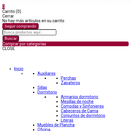
0
Carrito (0)
Cerrar
No hay más artículos en su carrito
Seguir comprando
Buscar
Comprar por categorías
CLOSE
Comprar por categorías
Inicio
Auxiliares
Perchas
Zapateros
Sillas
Dormitorio
Armarios dormitorio
Mesillas de noche
Comodas y Sinfonieres
Cabeceros de Cama
Conjuntos de dormitorio
Literas
Muebles de Plancha
Oficina