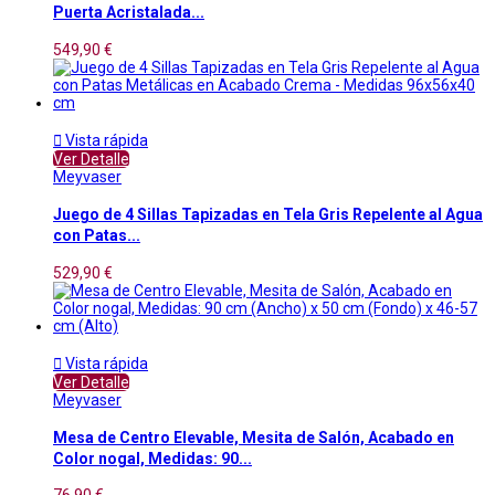
Puerta Acristalada...
549,90 €

Vista rápida
Ver Detalle
Meyvaser
Juego de 4 Sillas Tapizadas en Tela Gris Repelente al Agua
con Patas...
529,90 €

Vista rápida
Ver Detalle
Meyvaser
Mesa de Centro Elevable, Mesita de Salón, Acabado en
Color nogal, Medidas: 90...