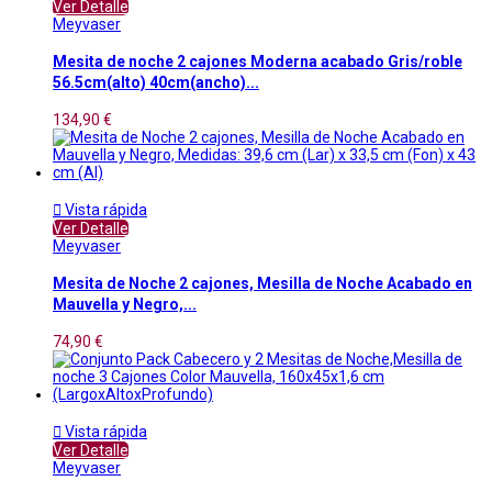
Ver Detalle
Meyvaser
Mesita de noche 2 cajones Moderna acabado Gris/roble
56.5cm(alto) 40cm(ancho)...
134,90 €

Vista rápida
Ver Detalle
Meyvaser
Mesita de Noche 2 cajones, Mesilla de Noche Acabado en
Mauvella y Negro,...
74,90 €

Vista rápida
Ver Detalle
Meyvaser