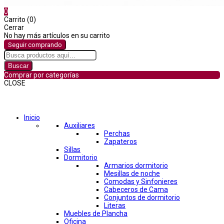
0
Carrito (0)
Cerrar
No hay más artículos en su carrito
Seguir comprando
Buscar
Comprar por categorías
CLOSE
Comprar por categorías
Inicio
Auxiliares
Perchas
Zapateros
Sillas
Dormitorio
Armarios dormitorio
Mesillas de noche
Comodas y Sinfonieres
Cabeceros de Cama
Conjuntos de dormitorio
Literas
Muebles de Plancha
Oficina