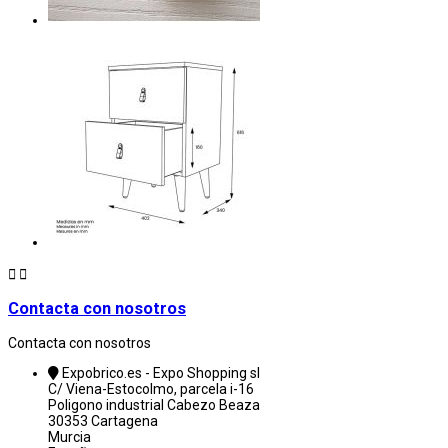


Contacta con nosotros
Contacta con nosotros
Expobrico.es - Expo Shopping sl
C/ Viena-Estocolmo, parcela i-16
Poligono industrial Cabezo Beaza
30353 Cartagena
Murcia