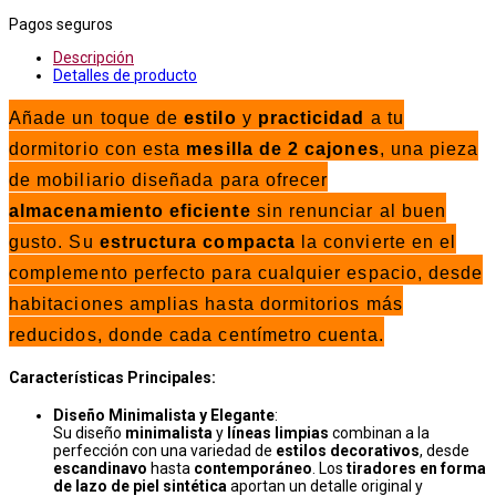
Pagos seguros
Descripción
Detalles de producto
Añade un toque de
estilo
y
practicidad
a tu
dormitorio con esta
mesilla de 2 cajones
, una pieza
de mobiliario diseñada para ofrecer
almacenamiento eficiente
sin renunciar al buen
gusto. Su
estructura compacta
la convierte en el
complemento perfecto para cualquier espacio, desde
habitaciones amplias hasta dormitorios más
reducidos, donde cada centímetro cuenta.
Características Principales:
Diseño Minimalista y Elegante
:
Su diseño
minimalista
y
líneas limpias
combinan a la
perfección con una variedad de
estilos decorativos
, desde
escandinavo
hasta
contemporáneo
. Los
tiradores en forma
de lazo de piel sintética
aportan un detalle original y