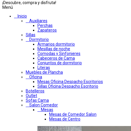
¡Descubre, compra y disfruta!
Menú
Inicio
Auxiliares
Perchas
Zapateros
Sillas
Dormitorio
Armarios dormitorio
Mesillas de noche
Comodas y Sinfonieres
Cabeceros de Cama
Conjuntos de dormitorio
Literas
Muebles de Plancha
Oficina
Mesas Oficina Despacho Escritorios
Sillas Oficina Despacho Escritorio
Botelleros
Outlet
Sofas Cama
Salon Comedor
Mesas
Mesas de Comedor Salon
Mesas de Centro