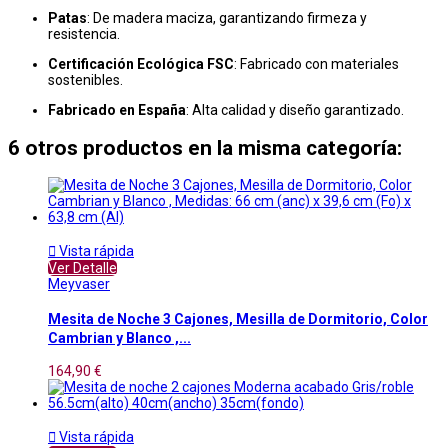
Patas
: De madera maciza, garantizando firmeza y
resistencia.
Certificación Ecológica FSC
: Fabricado con materiales
sostenibles.
Fabricado en España
: Alta calidad y diseño garantizado.
6 otros productos en la misma categoría:

Vista rápida
Ver Detalle
Meyvaser
Mesita de Noche 3 Cajones, Mesilla de Dormitorio, Color
Cambrian y Blanco ,...
164,90 €

Vista rápida