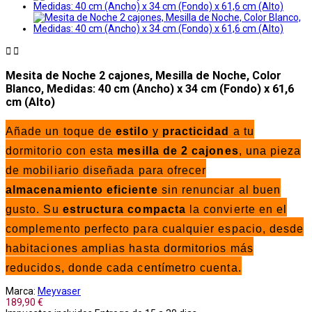


Mesita de Noche 2 cajones, Mesilla de Noche, Color
Blanco, Medidas: 40 cm (Ancho) x 34 cm (Fondo) x 61,6
cm (Alto)
Añade un toque de
estilo
y
practicidad
a tu
dormitorio con esta
mesilla de 2 cajones
, una pieza
de mobiliario diseñada para ofrecer
almacenamiento eficiente
sin renunciar al buen
gusto. Su
estructura compacta
la convierte en el
complemento perfecto para cualquier espacio, desde
habitaciones amplias hasta dormitorios más
reducidos, donde cada centímetro cuenta.
Marca:
Meyvaser
189,90 €