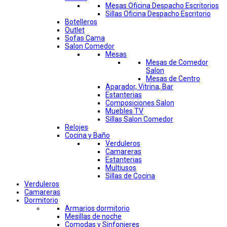
Mesas Oficina Despacho Escritorios
Sillas Oficina Despacho Escritorio
Botelleros
Outlet
Sofas Cama
Salon Comedor
Mesas
Mesas de Comedor
Salon
Mesas de Centro
Aparador, Vitrina, Bar
Estanterias
Composiciones Salon
Muebles TV
Sillas Salon Comedor
Relojes
Cocina y Baño
Verduleros
Camareras
Estanterias
Multiusos
Sillas de Cocina
Verduleros
Camareras
Dormitorio
Armarios dormitorio
Mesillas de noche
Comodas y Sinfonieres