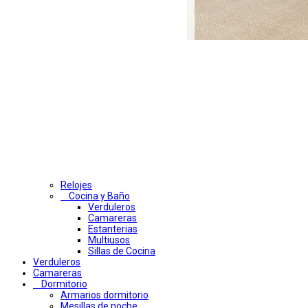
Relojes
Cocina y Baño
Verduleros
Camareras
Estanterias
Multiusos
Sillas de Cocina
Verduleros
Camareras
Dormitorio
Armarios dormitorio
Mesillas de noche