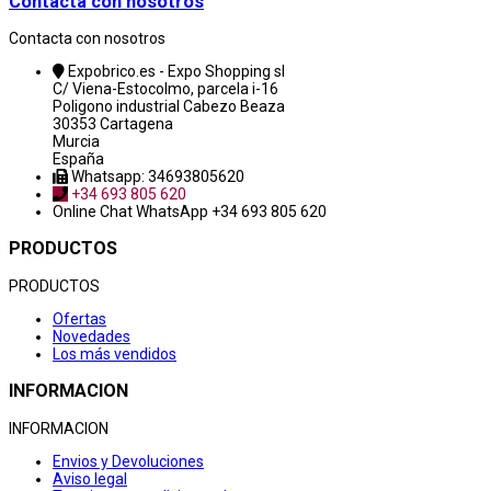
Contacta con nosotros
Contacta con nosotros
Expobrico.es - Expo Shopping sl
C/ Viena-Estocolmo, parcela i-16
Poligono industrial Cabezo Beaza
30353 Cartagena
Murcia
España
Whatsapp: 34693805620
+34 693 805 620
Online Chat
WhatsApp +34 693 805 620
PRODUCTOS
PRODUCTOS
Ofertas
Novedades
Los más vendidos
INFORMACION
INFORMACION
Envios y Devoluciones
Aviso legal