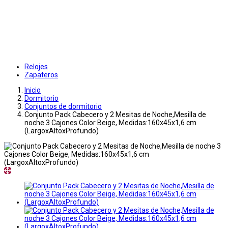
Relojes
Zapateros
Inicio
Dormitorio
Conjuntos de dormitorio
Conjunto Pack Cabecero y 2 Mesitas de Noche,Mesilla de
noche 3 Cajones Color Beige, Medidas:160x45x1,6 cm
(LargoxAltoxProfundo)