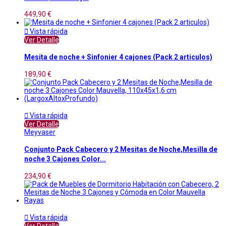
449,90 €

Vista rápida
Ver Detalle
Mesita de noche + Sinfonier 4 cajones (Pack 2 articulos)
189,90 €

Vista rápida
Ver Detalle
Meyvaser
Conjunto Pack Cabecero y 2 Mesitas de Noche,Mesilla de
noche 3 Cajones Color...
234,90 €

Vista rápida
Ver Detalle