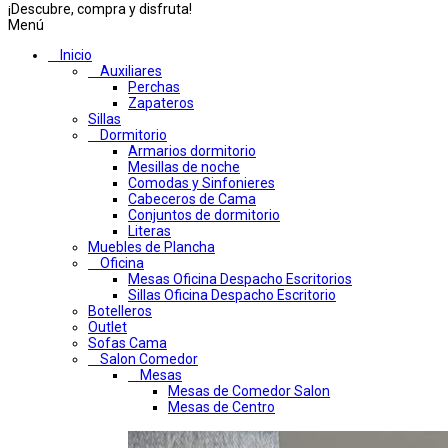
¡Descubre, compra y disfruta!
Menú
Inicio
Auxiliares
Perchas
Zapateros
Sillas
Dormitorio
Armarios dormitorio
Mesillas de noche
Comodas y Sinfonieres
Cabeceros de Cama
Conjuntos de dormitorio
Literas
Muebles de Plancha
Oficina
Mesas Oficina Despacho Escritorios
Sillas Oficina Despacho Escritorio
Botelleros
Outlet
Sofas Cama
Salon Comedor
Mesas
Mesas de Comedor Salon
Mesas de Centro