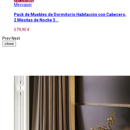
Meyvaser
Pack de Muebles de Dormitorio Habitación con Cabecero,
2 Mesitas de Noche 3...
579,90 €
Prev
Next
close