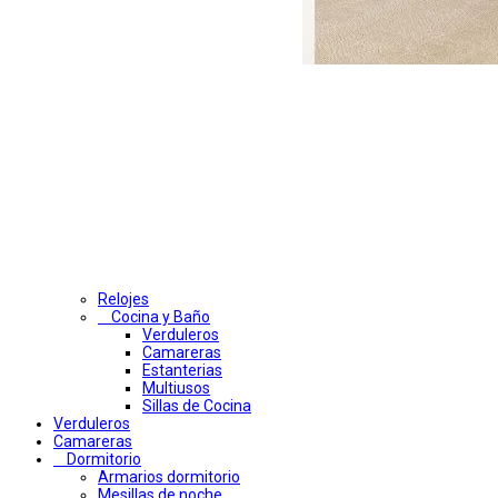
Relojes
Cocina y Baño
Verduleros
Camareras
Estanterias
Multiusos
Sillas de Cocina
Verduleros
Camareras
Dormitorio
Armarios dormitorio
Mesillas de noche