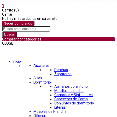
0
Carrito (0)
Cerrar
No hay más artículos en su carrito
Seguir comprando
Buscar
Comprar por categorías
CLOSE
Comprar por categorías
Inicio
Auxiliares
Perchas
Zapateros
Sillas
Dormitorio
Armarios dormitorio
Mesillas de noche
Comodas y Sinfonieres
Cabeceros de Cama
Conjuntos de dormitorio
Literas
Muebles de Plancha
Oficina