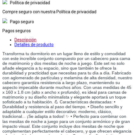
Política de privacidad
Compre seguro con nuestra Política de privacidad
Pago seguro
Pagos seguros
Descripción
Detalles de producto
Transforma tu dormitorio en un lugar lleno de estilo y comodidad
con este increíble conjunto compuesto por un cabecero para cama
de matrimonio y dos mesitas de noche a juego. Este set no solo
añade elegancia a tu espacio, sino que también te ofrece la
durabilidad y practicidad que necesitas para tu día a día. Fabricado
con aglomerado de partículas y melamina de alta densidad, nuestro
cabecero garantiza resistencia a largo plazo, manteniendo su
aspecto impecable durante muchos años. Con unas medidas de 45
x 160 x 1.8 cm (alto x ancho x profundo), es ideal para camas de
matrimonio y su diseño minimalista y elegante aportará un toque
sofisticado a tu habitación. 💪 Características destacadas: •
Durabilidad y resistencia al paso del tiempo. • Diseño sencillo y
adaptable a cualquier estilo decorativo: moderno, clásico,
tradicional... ¡Se adapta a todos! ✨ • Perfecto para combinar con
las mesitas de noche a juego para un conjunto armónico y de gran
impacto visual. Este conjunto incluye dos mesitas de noche que
complementan perfectamente el cabecero, y que ofrecen elegancia