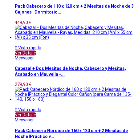
Pack Cabecero de 110 x 120 cm + 2 Mesitas de Noche de 3
Cajones | Dormitorio...
449,90 €

Vista rápida
Ver Detalle
Meyvaser
Cabezal + Dos Mesitas de Noche, Cabecero y Mesitas,
Acabado en Mauvella -...
279,90 €

Vista rápida
Ver Detalle
Meyvaser
Pack Cabecero Nórdico de 160 x 120 cm + 2 Mesitas de
Noche |Práctico y...