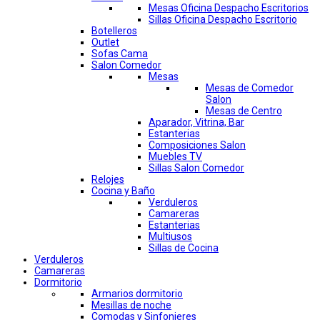
Mesas Oficina Despacho Escritorios
Sillas Oficina Despacho Escritorio
Botelleros
Outlet
Sofas Cama
Salon Comedor
Mesas
Mesas de Comedor
Salon
Mesas de Centro
Aparador, Vitrina, Bar
Estanterias
Composiciones Salon
Muebles TV
Sillas Salon Comedor
Relojes
Cocina y Baño
Verduleros
Camareras
Estanterias
Multiusos
Sillas de Cocina
Verduleros
Camareras
Dormitorio
Armarios dormitorio
Mesillas de noche
Comodas y Sinfonieres