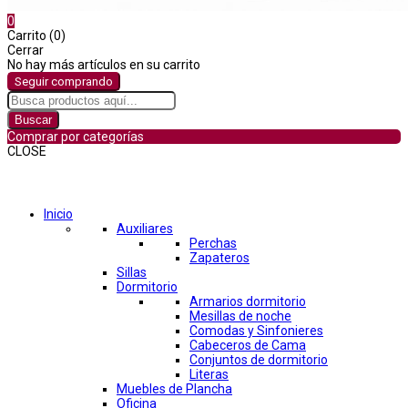
0
Carrito (0)
Cerrar
No hay más artículos en su carrito
Seguir comprando
Buscar
Comprar por categorías
CLOSE
Comprar por categorías
Inicio
Auxiliares
Perchas
Zapateros
Sillas
Dormitorio
Armarios dormitorio
Mesillas de noche
Comodas y Sinfonieres
Cabeceros de Cama
Conjuntos de dormitorio
Literas
Muebles de Plancha
Oficina