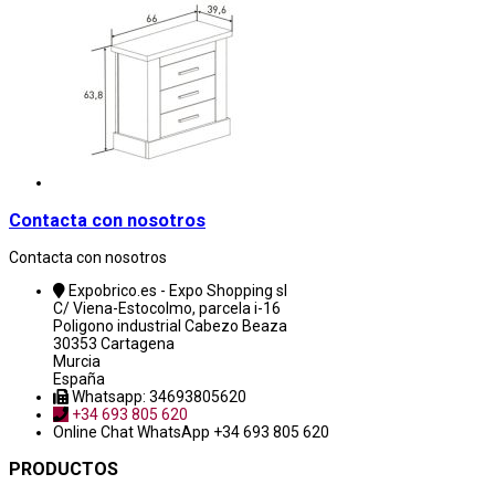
Contacta con nosotros
Contacta con nosotros
Expobrico.es - Expo Shopping sl
C/ Viena-Estocolmo, parcela i-16
Poligono industrial Cabezo Beaza
30353 Cartagena
Murcia
España
Whatsapp: 34693805620
+34 693 805 620
Online Chat
WhatsApp +34 693 805 620
PRODUCTOS