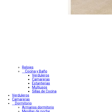
Relojes
Cocina y Baño
Verduleros
Camareras
Estanterias
Multiusos
Sillas de Cocina
Verduleros
Camareras
Dormitorio
Armarios dormitorio
Mesillas de noche