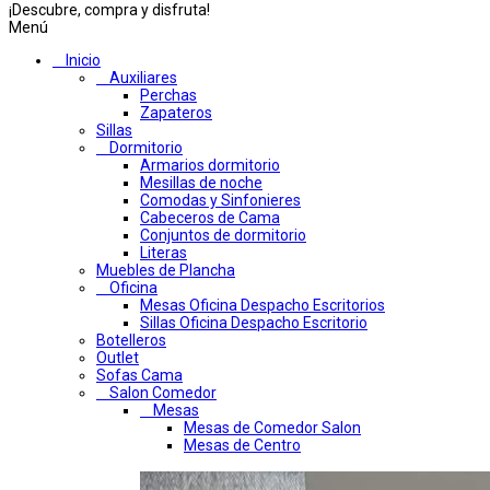
¡Descubre, compra y disfruta!
Menú
Inicio
Auxiliares
Perchas
Zapateros
Sillas
Dormitorio
Armarios dormitorio
Mesillas de noche
Comodas y Sinfonieres
Cabeceros de Cama
Conjuntos de dormitorio
Literas
Muebles de Plancha
Oficina
Mesas Oficina Despacho Escritorios
Sillas Oficina Despacho Escritorio
Botelleros
Outlet
Sofas Cama
Salon Comedor
Mesas
Mesas de Comedor Salon
Mesas de Centro