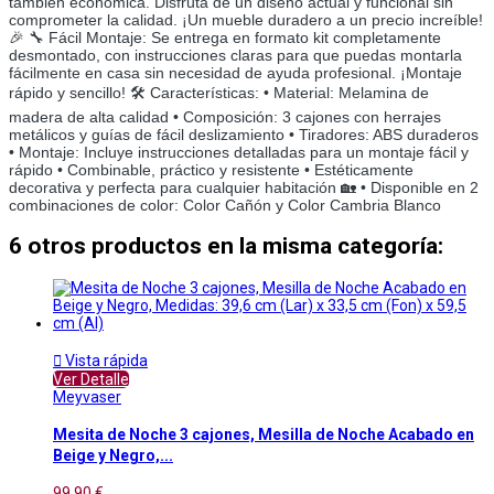
también económica. Disfruta de un diseño actual y funcional sin
comprometer la calidad. ¡Un mueble duradero a un precio increíble!
🎉 🔧 Fácil Montaje: Se entrega en formato kit completamente
desmontado, con instrucciones claras para que puedas montarla
fácilmente en casa sin necesidad de ayuda profesional. ¡Montaje
rápido y sencillo! 🛠️ Características: • Material: Melamina de
madera de alta calidad • Composición: 3 cajones con herrajes
metálicos y guías de fácil deslizamiento • Tiradores: ABS duraderos
• Montaje: Incluye instrucciones detalladas para un montaje fácil y
rápido • Combinable, práctico y resistente • Estéticamente
decorativa y perfecta para cualquier habitación 🏡 • Disponible en 2
combinaciones de color: Color Cañón y Color Cambria Blanco
6 otros productos en la misma categoría:

Vista rápida
Ver Detalle
Meyvaser
Mesita de Noche 3 cajones, Mesilla de Noche Acabado en
Beige y Negro,...
99,90 €