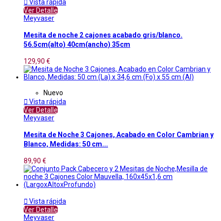

Vista rápida
Ver Detalle
Meyvaser
Mesita de noche 2 cajones acabado gris/blanco.
56.5cm(alto) 40cm(ancho) 35cm
129,90 €
Nuevo

Vista rápida
Ver Detalle
Meyvaser
Mesita de Noche 3 Cajones, Acabado en Color Cambrian y
Blanco, Medidas: 50 cm...
89,90 €

Vista rápida
Ver Detalle
Meyvaser