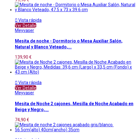

Vista rápida
Ver Detalle
Meyvaser
Mesita de noche - Dormitorio o Mesa Auxiliar Salón,
Natural y Blanco Veteado,...
139,90 €

Vista rápida
Ver Detalle
Meyvaser
Mesita de Noche 2 cajones, Mesilla de Noche Acabado en
Beige y Negro,...
74,90 €