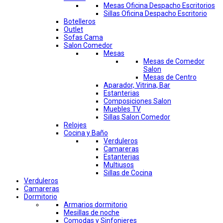
Mesas Oficina Despacho Escritorios
Sillas Oficina Despacho Escritorio
Botelleros
Outlet
Sofas Cama
Salon Comedor
Mesas
Mesas de Comedor
Salon
Mesas de Centro
Aparador, Vitrina, Bar
Estanterias
Composiciones Salon
Muebles TV
Sillas Salon Comedor
Relojes
Cocina y Baño
Verduleros
Camareras
Estanterias
Multiusos
Sillas de Cocina
Verduleros
Camareras
Dormitorio
Armarios dormitorio
Mesillas de noche
Comodas y Sinfonieres